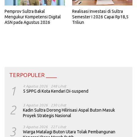
Pemprov Sultra Bakal
Realisasi Investasi di Sultra
Mengukur Kompetensi Digital
Semester I 2026 Capai Rp18,5
ASN pada Agustus 2026
Triliun
TERPOPULER ____
1
4 Agustus 2026
248 Lihat
5 SPPG di Kota Kendari Di-suspend
2
3 Agustus 2026
230 Lihat
Kadin Sultra Dorong Hilirisasi Aspal Buton Masuk
Proyek Strategis Nasional
3
3 Agustus 2026
227 Lihat
Warga Matalagi Buton Utara Tolak Pembangunan