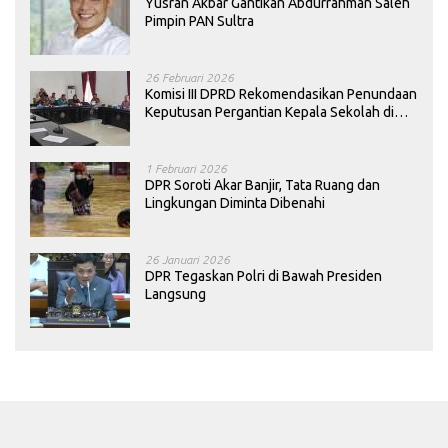
Yusran Akbar Gantikan Abdurrahman Saleh
Pimpin PAN Sultra
26 Februari 2026
Komisi III DPRD Rekomendasikan Penundaan
Keputusan Pergantian Kepala Sekolah di
Konawe
1 Februari 2026
DPR Soroti Akar Banjir, Tata Ruang dan
Lingkungan Diminta Dibenahi
26 Januari 2026
DPR Tegaskan Polri di Bawah Presiden
Langsung