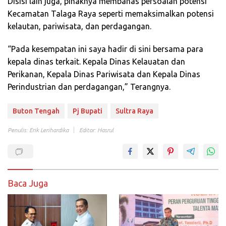
Disisi lain juga, pihaknya membahas persoalan potensi
Kecamatan Talaga Raya seperti memaksimalkan potensi
kelautan, pariwisata, dan perdagangan.
“Pada kesempatan ini saya hadir di sini bersama para
kepala dinas terkait. Kepala Dinas Kelauatan dan
Perikanan, Kepala Dinas Pariwisata dan Kepala Dinas
Perindustrian dan perdagangan,” Terangnya.
Buton Tengah
Pj Bupati
Sultra Raya
Penulis: Erik Lerihardika
Editor: Hasrul
Baca Juga