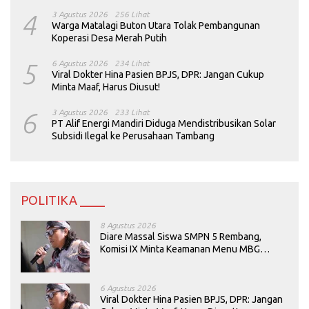
4
3 Agustus 2026
256 Lihat
Warga Matalagi Buton Utara Tolak Pembangunan
Koperasi Desa Merah Putih
5
6 Agustus 2026
234 Lihat
Viral Dokter Hina Pasien BPJS, DPR: Jangan Cukup
Minta Maaf, Harus Diusut!
6
3 Agustus 2026
233 Lihat
PT Alif Energi Mandiri Diduga Mendistribusikan Solar
Subsidi Ilegal ke Perusahaan Tambang
POLITIKA ____
8 Agustus 2026
Diare Massal Siswa SMPN 5 Rembang,
Komisi IX Minta Keamanan Menu MBG
Dievaluasi
6 Agustus 2026
Viral Dokter Hina Pasien BPJS, DPR: Jangan