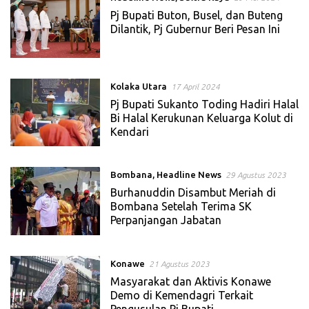
Pj Bupati Buton, Busel, dan Buteng
Dilantik, Pj Gubernur Beri Pesan Ini
Kolaka Utara
17 April 2024
Pj Bupati Sukanto Toding Hadiri Halal
Bi Halal Kerukunan Keluarga Kolut di
Kendari
Bombana
,
Headline News
29 Agustus 2023
Burhanuddin Disambut Meriah di
Bombana Setelah Terima SK
Perpanjangan Jabatan
Konawe
21 Agustus 2023
Masyarakat dan Aktivis Konawe
Demo di Kemendagri Terkait
Pengusulan Pj Bupati