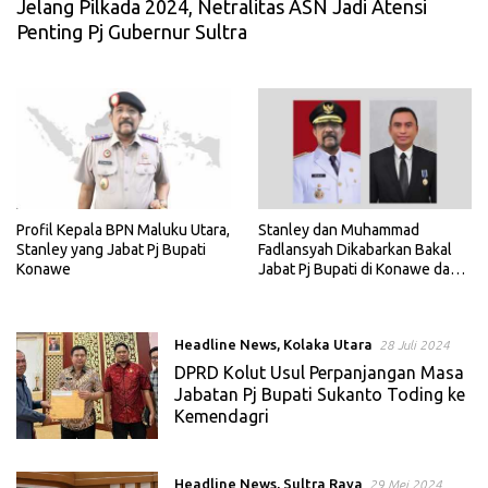
Jelang Pilkada 2024, Netralitas ASN Jadi Atensi
Penting Pj Gubernur Sultra
Profil Kepala BPN Maluku Utara,
Stanley dan Muhammad
Stanley yang Jabat Pj Bupati
Fadlansyah Dikabarkan Bakal
Konawe
Jabat Pj Bupati di Konawe dan
Kolaka
Headline News
,
Kolaka Utara
28 Juli 2024
DPRD Kolut Usul Perpanjangan Masa
Jabatan Pj Bupati Sukanto Toding ke
Kemendagri
Headline News
,
Sultra Raya
29 Mei 2024