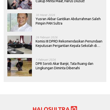
Cukup Minta Maaf, Harus Diusut!
30 Maret 2026
Yusran Akbar Gantikan Abdurrahman Saleh
Pimpin PAN Sultra
26 Februari 2026
Komisi III DPRD Rekomendasikan Penundaan
Keputusan Pergantian Kepala Sekolah di
Konawe
1 Februari 2026
DPR Soroti Akar Banjir, Tata Ruang dan
Lingkungan Diminta Dibenahi