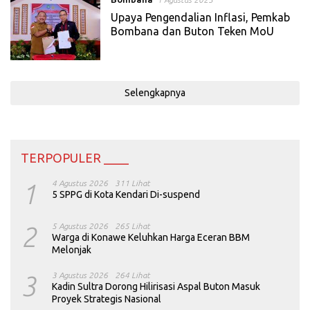
Upaya Pengendalian Inflasi, Pemkab
Bombana dan Buton Teken MoU
Selengkapnya
TERPOPULER ____
1
4 Agustus 2026
311 Lihat
5 SPPG di Kota Kendari Di-suspend
2
5 Agustus 2026
265 Lihat
Warga di Konawe Keluhkan Harga Eceran BBM
Melonjak
3
3 Agustus 2026
264 Lihat
Kadin Sultra Dorong Hilirisasi Aspal Buton Masuk
Proyek Strategis Nasional