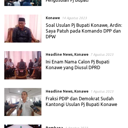
Konawe
14 Agustus 2023
Soal Usulan Pj Bupati Konawe, Ardin:
Saya Patuh pada Komando DPP dan
DPW
Headline News
,
Konawe
7 Agustus 2023
Ini Enam Nama Calon Pj Bupati
Konawe yang Diusul DPRD
Headline News
,
Konawe
1 Agustus 2023
Fraksi PDIP dan Demokrat Sudah
Kantongi Usulan Pj Bupati Konawe
Bombana
1 Agustus 2023