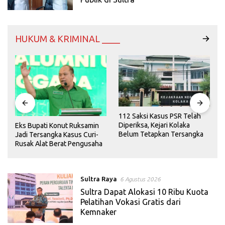
HUKUM & KRIMINAL ____
112 Saksi Kasus PSR Telah
L
Diperiksa, Kejari Kolaka
Eks Bupati Konut Ruksamin
Belum Tetapkan Tersangka
Jadi Tersangka Kasus Curi-
Rusak Alat Berat Pengusaha
Sultra Raya
6 Agustus 2026
Sultra Dapat Alokasi 10 Ribu Kuota
Pelatihan Vokasi Gratis dari
Kemnaker