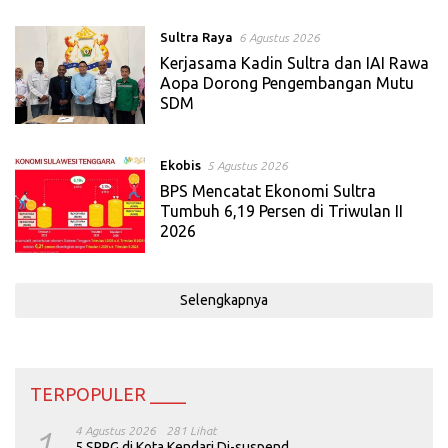
Sultra Raya
6 Agustus 2026
Kerjasama Kadin Sultra dan IAI Rawa
Aopa Dorong Pengembangan Mutu
SDM
Ekobis
5 Agustus 2026
BPS Mencatat Ekonomi Sultra
Tumbuh 6,19 Persen di Triwulan II
2026
Selengkapnya
TERPOPULER ____
1
4 Agustus 2026
281 Lihat
5 SPPG di Kota Kendari Di-suspend