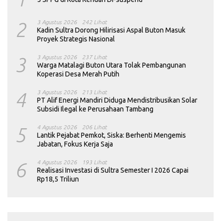
2
3 Agustus 2026
242 Lihat
Kadin Sultra Dorong Hilirisasi Aspal Buton Masuk
Proyek Strategis Nasional
3
3 Agustus 2026
237 Lihat
Warga Matalagi Buton Utara Tolak Pembangunan
Koperasi Desa Merah Putih
4
3 Agustus 2026
213 Lihat
PT Alif Energi Mandiri Diduga Mendistribusikan Solar
Subsidi Ilegal ke Perusahaan Tambang
5
4 Agustus 2026
206 Lihat
Lantik Pejabat Pemkot, Siska: Berhenti Mengemis
Jabatan, Fokus Kerja Saja
6
4 Agustus 2026
193 Lihat
Realisasi Investasi di Sultra Semester I 2026 Capai
Rp18,5 Triliun