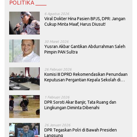
POLITIKA ____
6 Agustus 2026
Viral Dokter Hina Pasien BPJS, DPR: Jangan
Cukup Minta Maaf, Harus Diusut!
30 Maret 2026
Yusran Akbar Gantikan Abdurrahman Saleh
Pimpin PAN Sultra
26 Februari 2026
Komisi III DPRD Rekomendasikan Penundaan
Keputusan Pergantian Kepala Sekolah di
Konawe
1 Februari 2026
DPR Soroti Akar Banjir, Tata Ruang dan
Lingkungan Diminta Dibenahi
26 Januari 2026
DPR Tegaskan Polri di Bawah Presiden
Langsung