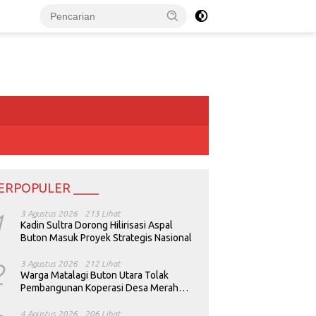
ERPOPULER ____
1
3 Agustus 2026
213 Lihat
Kadin Sultra Dorong Hilirisasi Aspal
Buton Masuk Proyek Strategis Nasional
2
3 Agustus 2026
212 Lihat
Warga Matalagi Buton Utara Tolak
Pembangunan Koperasi Desa Merah
Putih
4 Agustus 2026
206 Lihat