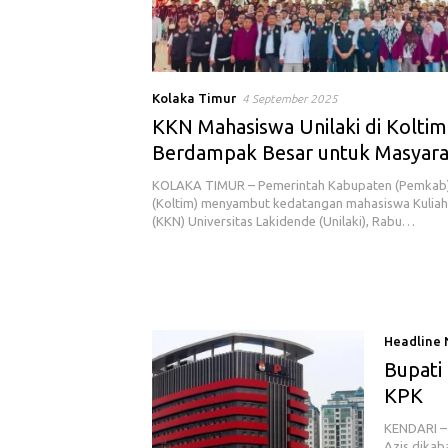
Kolaka Timur
4 September 2025
KKN Mahasiswa Unilaki di Koltim
Berdampak Besar untuk Masyara
KOLAKA TIMUR – Pemerintah Kabupaten (Pemkab)
(Koltim) menyambut kedatangan mahasiswa Kuliah
(KKN) Universitas Lakidende (Unilaki), Rabu…
Headline
Bupati
KPK
KENDARI – 
Azis dikab