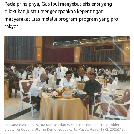
Pada prinsipnya, Gus Ipul menyebut efisiensi yang
dilakukan justru mengedepankan kepentingan
masyarakat luas melalui program-program yang pro
rakyat.
Suasana dialog bersama Mensos dan Wamensos dengan stakeholder
digelar di Gedung Utama Kemensos Jakarta Pusat, Rabu (19/2/2025)/Ist