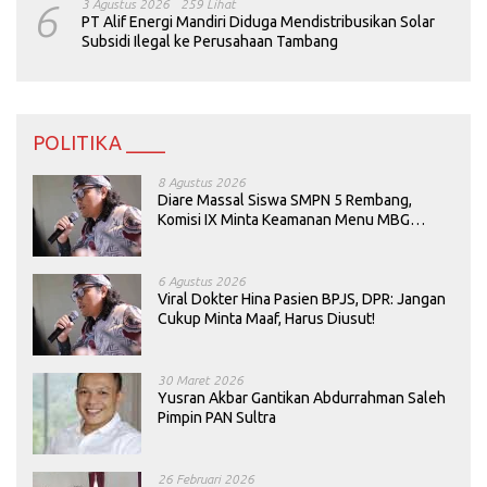
6
3 Agustus 2026
259 Lihat
PT Alif Energi Mandiri Diduga Mendistribusikan Solar
Subsidi Ilegal ke Perusahaan Tambang
POLITIKA ____
8 Agustus 2026
Diare Massal Siswa SMPN 5 Rembang,
Komisi IX Minta Keamanan Menu MBG
Dievaluasi
6 Agustus 2026
Viral Dokter Hina Pasien BPJS, DPR: Jangan
Cukup Minta Maaf, Harus Diusut!
30 Maret 2026
Yusran Akbar Gantikan Abdurrahman Saleh
Pimpin PAN Sultra
26 Februari 2026