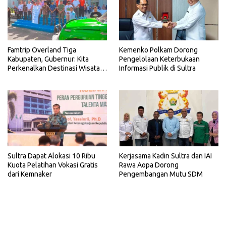
Famtrip Overland Tiga
Kemenko Polkam Dorong
Kabupaten, Gubernur: Kita
Pengelolaan Keterbukaan
Perkenalkan Destinasi Wisata
Informasi Publik di Sultra
Unggulan Sultra
Sultra Dapat Alokasi 10 Ribu
Kerjasama Kadin Sultra dan IAI
Kuota Pelatihan Vokasi Gratis
Rawa Aopa Dorong
dari Kemnaker
Pengembangan Mutu SDM