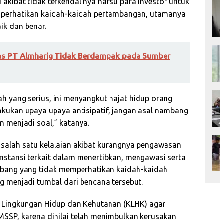
i akibat tidak terkendalinya nafsu para investor untuk
mperhatikan kaidah-kaidah pertambangan, utamanya
ik dan benar.
tas PT Almharig Tidak Berdampak pada Sumber
h yang serius, ini menyangkut hajat hidup orang
lakukan upaya upaya antisipatif, jangan asal nambang
 menjadi soal,” katanya.
salah satu kelalaian akibat kurangnya pengawasan
nstansi terkait dalam menertibkan, mengawasi serta
ang yang tidak memperhatikan kaidah-kaidah
 menjadi tumbal dari bencana tersebut.
n Lingkungan Hidup dan Kehutanan (KLHK) agar
 MSSP, karena dinilai telah menimbulkan kerusakan