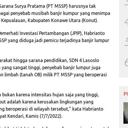
rana Surya Pratama (PT MSSP) harusnya tak
ebagai penyebab musibah banjir kumpur yang menimpa
Kepualauan, Kabupaten Konawe Utara (Konut).
Pemerhati Investasi Pertambangan (JPIP), Habrianto
SP yang diduga jadi pemicu terjadinya banjir lumpur
rakat hingga sarana pendidikan, SDN 4 Lasoslo
n yang sangat tinggi, penyebab banjir lumpur juga
n limbah (tanah OB) milik PT MSSP yang beroperasi
P
an bukan karena intensitas hujan saja yang tinggi,
but adalah karena kerusakan lingkungan yang
ng beroperasi di wilayah tersebut,” kata Habrianto
yat Kendari, Kamis (7/7/2022).