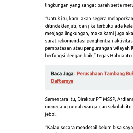
lingkungan yang sangat parah serta mer
“Untuk itu, kami akan segera melaporkan
ditindaklanjuti, dan jika terbukti ada ke
menjaga lingkungan, maka kami juga a
surat rekomendasi penghentian aktivitas 
pembatasan atau pengurangan wilayah IU
berfungsi dengan baik,” tegas Habrianto.
Baca Juga:
Perusahaan Tambang Buka
Daftarnya
Sementara itu, Direktur PT MSSP, Ardia
menerjang rumah warga dan sekolah itu 
jebol.
“Kalau secara mendetail belum bisa saya