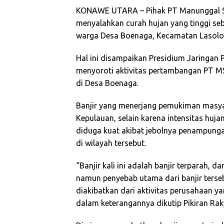
KONAWE UTARA – Pihak PT Manunggal Sa
menyalahkan curah hujan yang tinggi s
warga Desa Boenaga, Kecamatan Lasolo 
Hal ini disampaikan Presidium Jaringan 
menyoroti aktivitas pertambangan PT MS
di Desa Boenaga.
Banjir yang menerjang pemukiman masya
Kepulauan, selain karena intensitas huja
diduga kuat akibat jebolnya penampunga
di wilayah tersebut.
“Banjir kali ini adalah banjir terparah, d
namun penyebab utama dari banjir terse
diakibatkan dari aktivitas perusahaan ya
dalam keterangannya dikutip Pikiran Rak