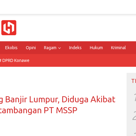
Ekobis
Opini
Ragam
Indeks
Hukum
Kriminal
# DPRD Konawe
T
 Banjir Lumpur, Diduga Akibat
ertambangan PT MSSP