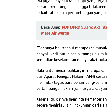
Dia juga menyebutkan, banjir yang terjad
meraup keuntungan, sehingga tidak me
terkait tata kelola pertambangan yang ba
Baca Juga:
RDP DPRD Sultra: Aktifi
Mata Air Warga
“Tentunya hal tesebut merupakan masala
banyak. Jadi, harus sedini mungkin kita 
kemudian keselamatan masyarakat bukan
Habrianto menambahkan, ini merupakan 
dari Aparat Penegak Hukum (APH) serta i
menindak tegas para penambang-penamb
pertambangan, akhirnya masyarakat yang
Karena itu, dirinya meminta Kementeria
segera meninjau izin lingkungan dari PT