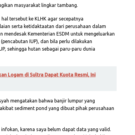
ugikan masyarakat lingkar tambang.
 hal tersebut ke KLHK agar secepatnya
lalaian serta ketidaktaatan dari perusahaan dalam
kan mendesak Kementerian ESDM untuk mengeluarkan
(pencabutan IUP), dan bila perlu dilakukan
P, sehingga hutan sebagai paru-paru dunia
n Logam di Sultra Dapat Kuota Resmi, Ini
nsyah mengatakan bahwa banjir lumpur yang
akibat sediment pond yang dibuat pihak perusahaan
 infokan, karena saya belum dapat data yang valid.