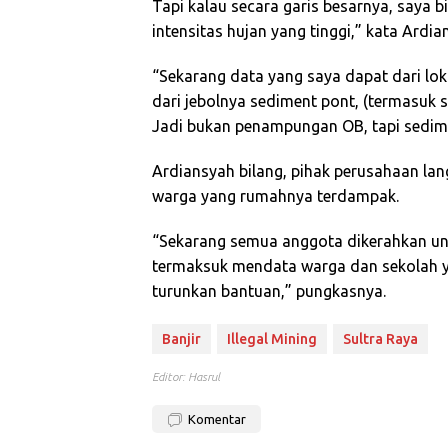
Tapi kalau secara garis besarnya, saya b
intensitas hujan yang tinggi,” kata Ardia
“Sekarang data yang saya dapat dari l
dari jebolnya sediment pont, (termasuk s
Jadi bukan penampungan OB, tapi sedim
Ardiansyah bilang, pihak perusahaan 
warga yang rumahnya terdampak.
“Sekarang semua anggota dikerahkan u
termaksuk mendata warga dan sekolah y
turunkan bantuan,” pungkasnya.
Banjir
Illegal Mining
Sultra Raya
Editor: Hasrul
Komentar