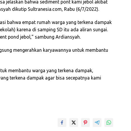
isa jelaskan bahwa sediment pont kami jebol akibat
nsyah dikutip Sultranesia.com, Rabu (6/7/2022).
okasi bahwa empat rumah warga yang terkena dampak
ekolah) karena di samping SD itu ada aliran sungai.
ent pond jebol,” sambung Ardiansyah.
langsung mengerahkan karyawannya untuk membantu
ntuk membantu warga yang terkena dampak,
ang terkena dampak agar bisa secepatnya kami