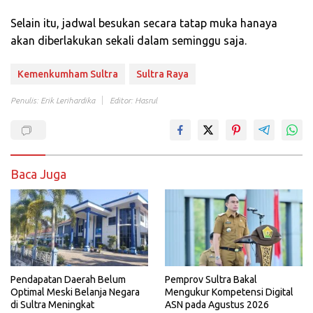
Selain itu, jadwal besukan secara tatap muka hanaya
akan diberlakukan sekali dalam seminggu saja.
Kemenkumham Sultra
Sultra Raya
Penulis: Erik Lerihardika
Editor: Hasrul
Baca Juga
Pemprov Sultra Bakal
Pendapatan Daerah Belum
Mengukur Kompetensi Digital
Optimal Meski Belanja Negara
ASN pada Agustus 2026
di Sultra Meningkat