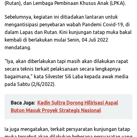
(Rutan), dan Lembaga Pembinaan Khusus Anak (LPKA).
Sebelumnya, kegiatan ini ditiadakan lantaran untuk
mengantisipasi penyebaran wabah Pandemi Covid-19, di
dalam Lapas dan Rutan. Kini kunjungan tatap muka bakal
kembali di berlakukan mulai Senin, 04 Juli 2022
mendatang.
“Iya, akan diberlakukan tapi masih akan dilakukan rapat
secara teknis terkait pelaksanaan secara lengkapnya
bagaimana,” kata Silvester Sili Laba kepada awak media
pada Sabtu (2/6/2022).
Baca Juga:
Kadin Sultra Dorong Hilirisasi Aspal
Buton Masuk Proyek Strategis Nasional
Ia juga mengatakan, terkait persyaratan kunjungan tatap
muka tersebut akan dilakukan beberapa persyaratan yang