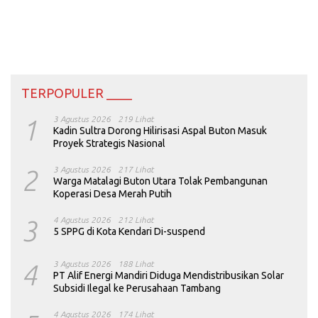
TERPOPULER ____
1
3 Agustus 2026
219 Lihat
Kadin Sultra Dorong Hilirisasi Aspal Buton Masuk
Proyek Strategis Nasional
2
3 Agustus 2026
217 Lihat
Warga Matalagi Buton Utara Tolak Pembangunan
Koperasi Desa Merah Putih
3
4 Agustus 2026
212 Lihat
5 SPPG di Kota Kendari Di-suspend
4
3 Agustus 2026
188 Lihat
PT Alif Energi Mandiri Diduga Mendistribusikan Solar
Subsidi Ilegal ke Perusahaan Tambang
4 Agustus 2026
174 Lihat