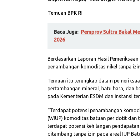
Temuan BPK RI
Baca Juga:
Pemprov Sultra Bakal Me
2026
Berdasarkan Laporan Hasil Pemeriksaan (
penambangan komoditas nikel tanpa izin 
Temuan itu terungkap dalam pemeriksaan
pertambangan mineral, batu bara, dan ba
pada Kementerian ESDM dan instansi terk
“Terdapat potensi penambangan komodit
(WIUP) komoditas batuan peridotit dan t
terdapat potensi kehilangan pendapatan 
ditambang tanpa izin pada areal IUP Batu