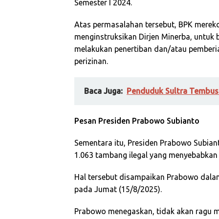
Semester I 2024.
Atas permasalahan tersebut, BPK mere
menginstruksikan Dirjen Minerba, untuk
melakukan penertiban dan/atau pemberia
perizinan.
Baca Juga:
Penduduk Sultra Tembus 
Pesan Presiden Prabowo Subianto
Sementara itu, Presiden Prabowo Subian
1.063 tambang ilegal yang menyebabkan p
Hal tersebut disampaikan Prabowo dala
pada Jumat (15/8/2025).
Prabowo menegaskan, tidak akan ragu m