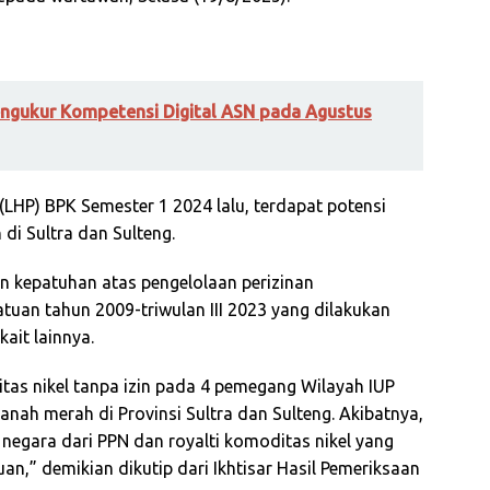
ngukur Kompetensi Digital ASN pada Agustus
LHP) BPK Semester 1 2024 lalu, terdapat potensi
di Sultra dan Sulteng.
 kepatuhan atas pengelolaan perizinan
tuan tahun 2009-triwulan III 2023 yang dilakukan
ait lainnya.
as nikel tanpa izin pada 4 pemegang Wilayah IUP
anah merah di Provinsi Sultra dan Sulteng. Akibatnya,
negara dari PPN dan royalti komoditas nikel yang
an,” demikian dikutip dari Ikhtisar Hasil Pemeriksaan