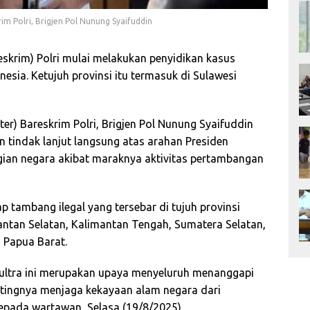
rim Polri, Brigjen Pol Nunung Syaifuddin
eskrim) Polri mulai melakukan penyidikan kasus
nesia. Ketujuh provinsi itu termasuk di Sulawesi
ter) Bareskrim Polri, Brigjen Pol Nunung Syaifuddin
 tindak lanjut langsung atas arahan Presiden
ian negara akibat maraknya aktivitas pertambangan
p tambang ilegal yang tersebar di tujuh provinsi
mantan Selatan, Kalimantan Tengah, Sumatera Selatan,
 Papua Barat.
 Sultra ini merupakan upaya menyeluruh menanggapi
ntingnya menjaga kekayaan alam negara dari
 kepada wartawan, Selasa (19/8/2025).