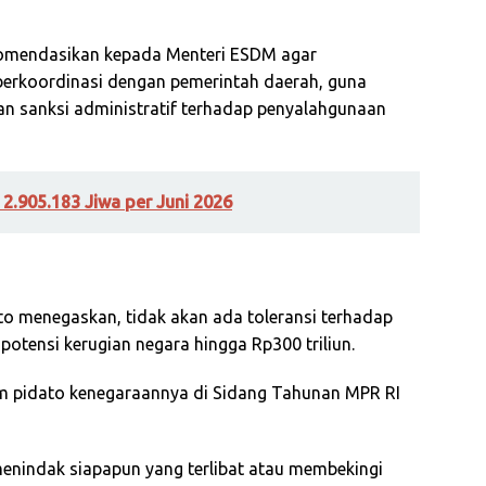
komendasikan kepada Menteri ESDM agar
 berkoordinasi dengan pemerintah daerah, guna
n sanksi administratif terhadap penyalahgunaan
2.905.183 Jiwa per Juni 2026
to menegaskan, tidak akan ada toleransi terhadap
otensi kerugian negara hingga Rp300 triliun.
m pidato kenegaraannya di Sidang Tahunan MPR RI
enindak siapapun yang terlibat atau membekingi