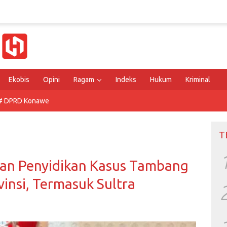
Ekobis
Opini
Ragam
Indeks
Hukum
Kriminal
# DPRD Konawe
T
kan Penyidikan Kasus Tambang
ovinsi, Termasuk Sultra