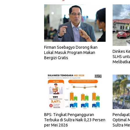
Firman Soebagyo Dorong Ikan
Dinkes Ke
Lokal Masuk Program Makan
SLHS unt
Bergizi Gratis
Melibatka
BPS: Tingkat Pengangguran
Pendapat
Terbuka di Sultra Naik 0,23 Persen
Optimal M
per Mei 2026
Sultra Me