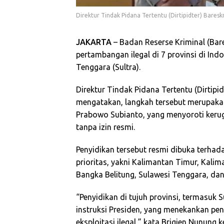
Direktur Tindak Pidana Tertentu (Dirtipidter) Baresk
JAKARTA
– Badan Reserse Kriminal (Bar
pertambangan ilegal di 7 provinsi di Indo
Tenggara (Sultra).
Direktur Tindak Pidana Tertentu (Dirtipid
mengatakan, langkah tersebut merupakan
Prabowo Subianto, yang menyoroti kerug
tanpa izin resmi.
Penyidikan tersebut resmi dibuka terhada
prioritas, yakni Kalimantan Timur, Kali
Bangka Belitung, Sulawesi Tenggara, dan
“Penyidikan di tujuh provinsi, termasuk
instruksi Presiden, yang menekankan pe
eksploitasi ilegal,” kata Brigjen Nunung