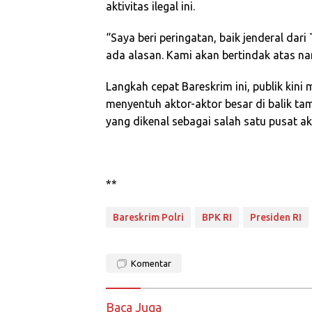
aktivitas ilegal ini.
“Saya beri peringatan, baik jenderal dari 
ada alasan. Kami akan bertindak atas na
Langkah cepat Bareskrim ini, publik ki
menyentuh aktor-aktor besar di balik ta
yang dikenal sebagai salah satu pusat ak
**
Bareskrim Polri
BPK RI
Presiden RI
Komentar
Baca Juga