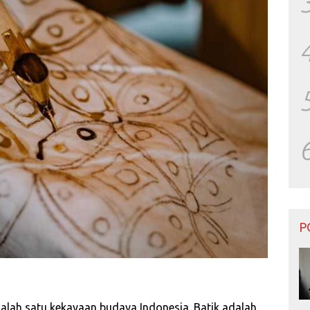
P
salah satu kekayaan budaya Indonesia. Batik adalah