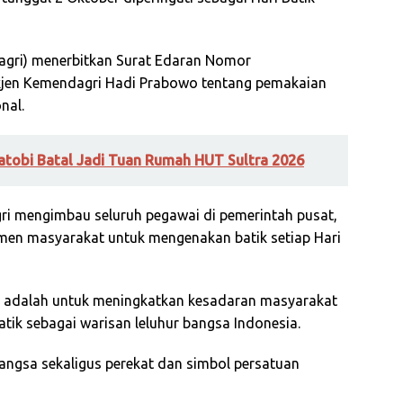
agri) menerbitkan Surat Edaran Nomor
kjen Kemendagri Hadi Prabowo tentang pemakaian
nal.
tobi Batal Jadi Tuan Rumah HUT Sultra 2026
gri mengimbau seluruh pegawai di pemerintah pusat,
emen masyarakat untuk mengenakan batik setiap Hari
ini adalah untuk meningkatkan kesadaran masyarakat
ik sebagai warisan leluhur bangsa Indonesia.
bangsa sekaligus perekat dan simbol persatuan