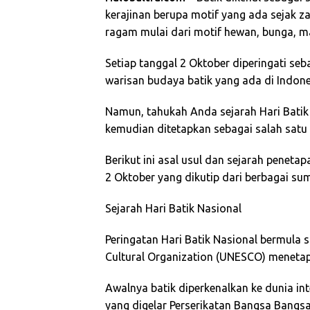
kerajinan berupa motif yang ada sejak za
ragam mulai dari motif hewan, bunga, ma
Setiap tanggal 2 Oktober diperingati seb
warisan budaya batik yang ada di Indone
Namun, tahukah Anda sejarah Hari Batik N
kemudian ditetapkan sebagai salah satu 
Berikut ini asal usul dan sejarah penetap
2 Oktober yang dikutip dari berbagai sum
Sejarah Hari Batik Nasional
Peringatan Hari Batik Nasional bermula s
Cultural Organization (UNESCO) menetap
Awalnya batik diperkenalkan ke dunia in
yang digelar Perserikatan Bangsa Bangsa