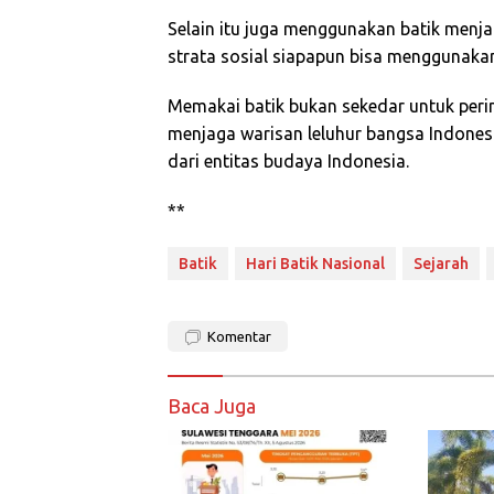
Selain itu juga menggunakan batik men
strata sosial siapapun bisa menggunakan
Memakai batik bukan sekedar untuk pering
menjaga warisan leluhur bangsa Indonesi
dari entitas budaya Indonesia.
**
Batik
Hari Batik Nasional
Sejarah
Komentar
Baca Juga