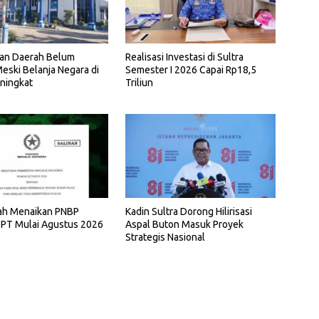
Realisasi Investasi di Sultra
an Daerah Belum
Semester I 2026 Capai Rp18,5
eski Belanja Negara di
Triliun
ningkat
ah Menaikan PNBP
Kadin Sultra Dorong Hilirisasi
 PT Mulai Agustus 2026
Aspal Buton Masuk Proyek
Strategis Nasional