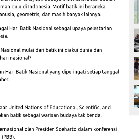
man dulu di Indonesia. Motif batik ini beraneka
nusia, geometris, dan masih banyak lainnya.
agai Hari Batik Nasional sebagai upaya pelestarian
sia.
asional mulai dari batik ini diakui dunia dan
hari nasional?
an Hari Batik Nasional yang diperingati setiap tanggal
ber.
aat United Nations of Educational, Scientific, and
kan batik sebagai warisan budaya tak benda.
ternasional oleh Presiden Soeharto dalam konferensi
 (PBB).