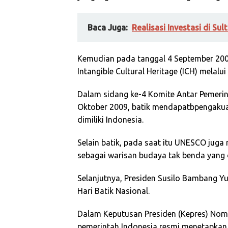
Baca Juga:
Realisasi Investasi di Sul
Kemudian pada tanggal 4 September 2008
Intangible Cultural Heritage (ICH) melalu
Dalam sidang ke-4 Komite Antar Pemeri
Oktober 2009, batik mendapatbpengakua
dimiliki Indonesia.
Selain batik, pada saat itu UNESCO juga
sebagai warisan budaya tak benda yang d
Selanjutnya, Presiden Susilo Bambang Y
Hari Batik Nasional.
Dalam Keputusan Presiden (Kepres) Nom
pemerintah Indonesia resmi menetapkan t