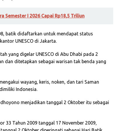
tra Semester I 2026 Capai Rp18,5 Triliun
, batik didaftarkan untuk mendapat status
i kantor UNESCO di Jakarta.
ntah yang digelar UNESCO di Abu Dhabi pada 2
n dan ditetapkan sebagai warisan tak benda yang
 mengakui wayang, keris, noken, dan tari Saman
imiliki Indonesia.
udhoyono menjadikan tanggal 2 Oktober itu sebagai
or 33 Tahun 2009 tanggal 17 November 2009,
anggal 2 Oktober diperingati sebagai Hari Batik