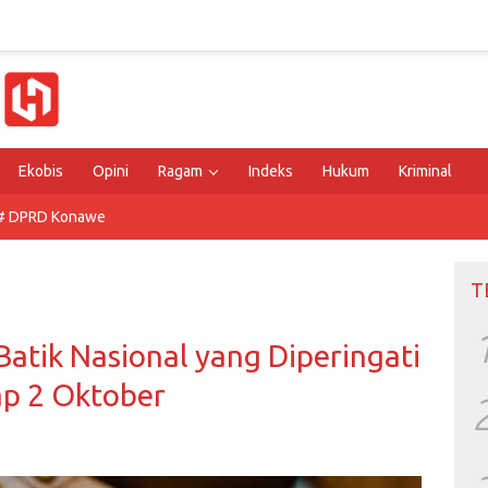
Ekobis
Opini
Ragam
Indeks
Hukum
Kriminal
# DPRD Konawe
T
Batik Nasional yang Diperingati
ap 2 Oktober