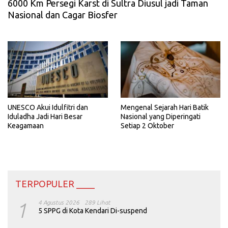
6000 Km Persegi Karst di Sultra Diusul jadi Taman
Nasional dan Cagar Biosfer
UNESCO Akui Idulfitri dan
Mengenal Sejarah Hari Batik
Iduladha Jadi Hari Besar
Nasional yang Diperingati
Keagamaan
Setiap 2 Oktober
TERPOPULER ____
1
4 Agustus 2026
289 Lihat
5 SPPG di Kota Kendari Di-suspend