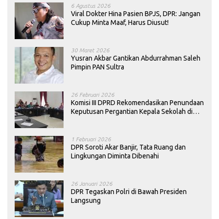
6 Agustus 2026
Viral Dokter Hina Pasien BPJS, DPR: Jangan
Cukup Minta Maaf, Harus Diusut!
30 Maret 2026
Yusran Akbar Gantikan Abdurrahman Saleh
Pimpin PAN Sultra
26 Februari 2026
Komisi III DPRD Rekomendasikan Penundaan
Keputusan Pergantian Kepala Sekolah di
Konawe
1 Februari 2026
DPR Soroti Akar Banjir, Tata Ruang dan
Lingkungan Diminta Dibenahi
26 Januari 2026
DPR Tegaskan Polri di Bawah Presiden
Langsung