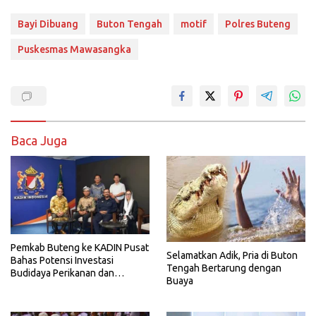
Bayi Dibuang
Buton Tengah
motif
Polres Buteng
Puskesmas Mawasangka
Baca Juga
Pemkab Buteng ke KADIN Pusat
Selamatkan Adik, Pria di Buton
Bahas Potensi Investasi
Tengah Bertarung dengan
Budidaya Perikanan dan
Buaya
Pariwisata