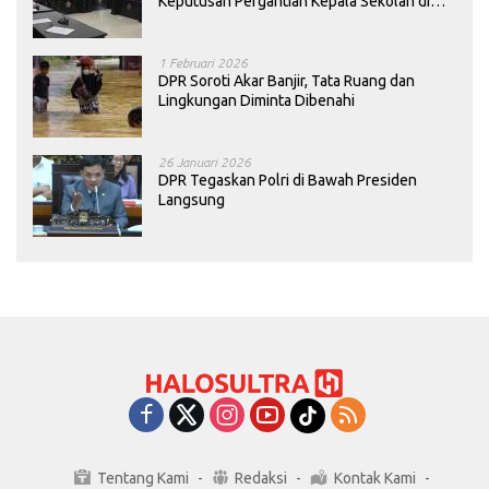
Keputusan Pergantian Kepala Sekolah di
Konawe
1 Februari 2026
DPR Soroti Akar Banjir, Tata Ruang dan
Lingkungan Diminta Dibenahi
26 Januari 2026
DPR Tegaskan Polri di Bawah Presiden
Langsung
Tentang Kami
Redaksi
Kontak Kami