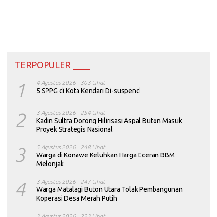
TERPOPULER ____
1
4 Agustus 2026
303 Lihat
5 SPPG di Kota Kendari Di-suspend
2
3 Agustus 2026
254 Lihat
Kadin Sultra Dorong Hilirisasi Aspal Buton Masuk
Proyek Strategis Nasional
3
5 Agustus 2026
248 Lihat
Warga di Konawe Keluhkan Harga Eceran BBM
Melonjak
4
3 Agustus 2026
247 Lihat
Warga Matalagi Buton Utara Tolak Pembangunan
Koperasi Desa Merah Putih
3 Agustus 2026
223 Lihat