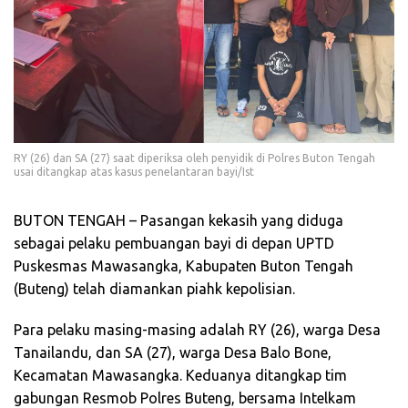
RY (26) dan SA (27) saat diperiksa oleh penyidik di Polres Buton Tengah
usai ditangkap atas kasus penelantaran bayi/Ist
BUTON TENGAH – Pasangan kekasih yang diduga
sebagai pelaku pembuangan bayi di depan UPTD
Puskesmas Mawasangka, Kabupaten Buton Tengah
(Buteng) telah diamankan piahk kepolisian.
Para pelaku masing-masing adalah RY (26), warga Desa
Tanailandu, dan SA (27), warga Desa Balo Bone,
Kecamatan Mawasangka. Keduanya ditangkap tim
gabungan Resmob Polres Buteng, bersama Intelkam