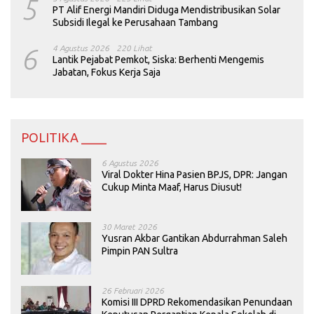
5
PT Alif Energi Mandiri Diduga Mendistribusikan Solar
Subsidi Ilegal ke Perusahaan Tambang
6
4 Agustus 2026
220 Lihat
Lantik Pejabat Pemkot, Siska: Berhenti Mengemis
Jabatan, Fokus Kerja Saja
POLITIKA ____
6 Agustus 2026
Viral Dokter Hina Pasien BPJS, DPR: Jangan
Cukup Minta Maaf, Harus Diusut!
30 Maret 2026
Yusran Akbar Gantikan Abdurrahman Saleh
Pimpin PAN Sultra
26 Februari 2026
Komisi III DPRD Rekomendasikan Penundaan