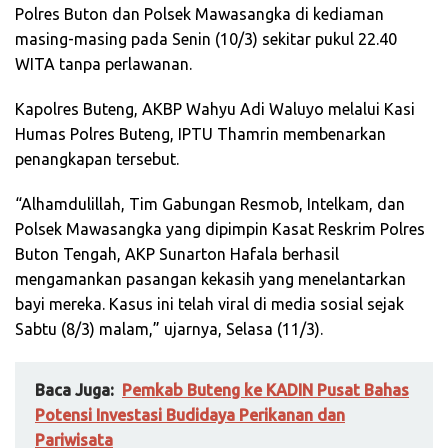
Polres Buton dan Polsek Mawasangka di kediaman
masing-masing pada Senin (10/3) sekitar pukul 22.40
WITA tanpa perlawanan.
Kapolres Buteng, AKBP Wahyu Adi Waluyo melalui Kasi
Humas Polres Buteng, IPTU Thamrin membenarkan
penangkapan tersebut.
“Alhamdulillah, Tim Gabungan Resmob, Intelkam, dan
Polsek Mawasangka yang dipimpin Kasat Reskrim Polres
Buton Tengah, AKP Sunarton Hafala berhasil
mengamankan pasangan kekasih yang menelantarkan
bayi mereka. Kasus ini telah viral di media sosial sejak
Sabtu (8/3) malam,” ujarnya, Selasa (11/3).
Baca Juga:
Pemkab Buteng ke KADIN Pusat Bahas
Potensi Investasi Budidaya Perikanan dan
Pariwisata