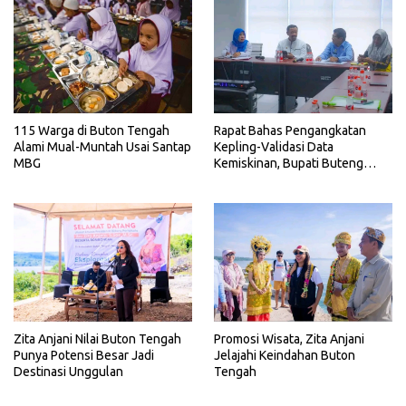
115 Warga di Buton Tengah
Rapat Bahas Pengangkatan
Alami Mual-Muntah Usai Santap
Kepling-Validasi Data
MBG
Kemiskinan, Bupati Buteng
Tegaskan Hal Ini
Zita Anjani Nilai Buton Tengah
Promosi Wisata, Zita Anjani
Punya Potensi Besar Jadi
Jelajahi Keindahan Buton
Destinasi Unggulan
Tengah