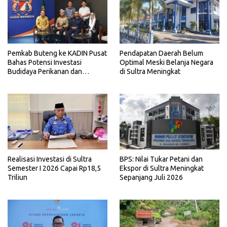
Pemkab Buteng ke KADIN Pusat
Pendapatan Daerah Belum
Bahas Potensi Investasi
Optimal Meski Belanja Negara
Budidaya Perikanan dan
di Sultra Meningkat
Pariwisata
Realisasi Investasi di Sultra
BPS: Nilai Tukar Petani dan
Semester I 2026 Capai Rp18,5
Ekspor di Sultra Meningkat
Triliun
Sepanjang Juli 2026