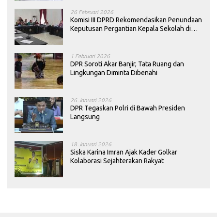
26 Februari 2026
Komisi III DPRD Rekomendasikan Penundaan
Keputusan Pergantian Kepala Sekolah di
Konawe
1 Februari 2026
DPR Soroti Akar Banjir, Tata Ruang dan
Lingkungan Diminta Dibenahi
26 Januari 2026
DPR Tegaskan Polri di Bawah Presiden
Langsung
18 Januari 2026
Siska Karina Imran Ajak Kader Golkar
Kolaborasi Sejahterakan Rakyat