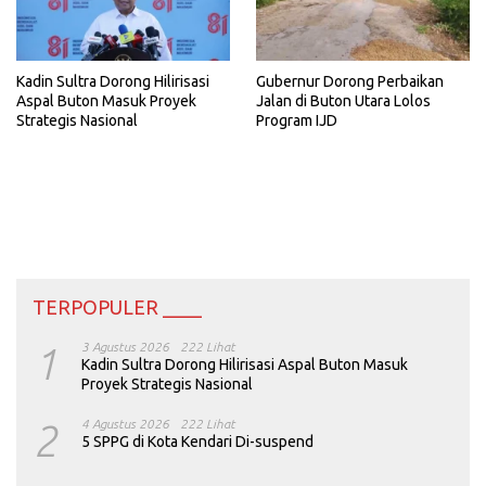
Kadin Sultra Dorong Hilirisasi
Gubernur Dorong Perbaikan
Aspal Buton Masuk Proyek
Jalan di Buton Utara Lolos
Strategis Nasional
Program IJD
TERPOPULER ____
1
3 Agustus 2026
222 Lihat
Kadin Sultra Dorong Hilirisasi Aspal Buton Masuk
Proyek Strategis Nasional
2
4 Agustus 2026
222 Lihat
5 SPPG di Kota Kendari Di-suspend