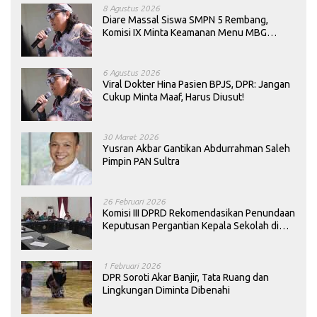
8 Agustus 2026
Diare Massal Siswa SMPN 5 Rembang,
Komisi IX Minta Keamanan Menu MBG
Dievaluasi
6 Agustus 2026
Viral Dokter Hina Pasien BPJS, DPR: Jangan
Cukup Minta Maaf, Harus Diusut!
30 Maret 2026
Yusran Akbar Gantikan Abdurrahman Saleh
Pimpin PAN Sultra
26 Februari 2026
Komisi III DPRD Rekomendasikan Penundaan
Keputusan Pergantian Kepala Sekolah di
Konawe
1 Februari 2026
DPR Soroti Akar Banjir, Tata Ruang dan
Lingkungan Diminta Dibenahi