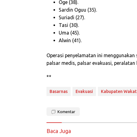
Oge (38).
Sardin Oguu (35).
Suriadi (27).
Tasi (30).
Uma (45).
Alwin (41).
Operasi penyelamatan ini menggunakan se
palsar medis, palsar evakuasi, peralatan
**
Basarnas
Evakuasi
Kabupaten Wakat
Komentar
Baca Juga