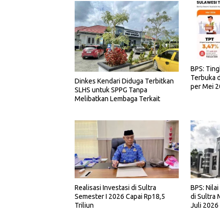
BPS: Tin
Terbuka d
Dinkes Kendari Diduga Terbitkan
per Mei 
SLHS untuk SPPG Tanpa
Melibatkan Lembaga Terkait
Realisasi Investasi di Sultra
BPS: Nila
Semester I 2026 Capai Rp18,5
di Sultra
Triliun
Juli 2026