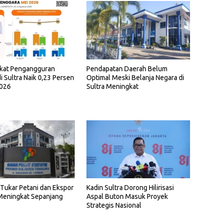
gkat Pengangguran
Pendapatan Daerah Belum
i Sultra Naik 0,23 Persen
Optimal Meski Belanja Negara di
2026
Sultra Meningkat
i Tukar Petani dan Ekspor
Kadin Sultra Dorong Hilirisasi
 Meningkat Sepanjang
Aspal Buton Masuk Proyek
Strategis Nasional