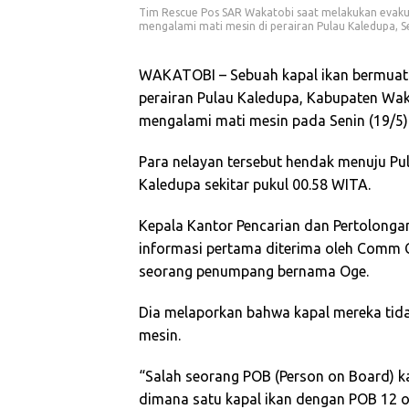
Tim Rescue Pos SAR Wakatobi saat melakukan evaku
mengalami mati mesin di perairan Pulau Kaledupa, Se
WAKATOBI – Sebuah kapal ikan bermuat
perairan Pulau Kaledupa, Kabupaten Wak
mengalami mati mesin pada Senin (19/5) d
Para nelayan tersebut hendak menuju Pul
Kaledupa sekitar pukul 00.58 WITA.
Kepala Kantor Pencarian dan Pertolonga
informasi pertama diterima oleh Comm C
seorang penumpang bernama Oge.
Dia melaporkan bahwa kapal mereka tida
mesin.
“Salah seorang POB (Person on Board) ka
dimana satu kapal ikan dengan POB 12 o