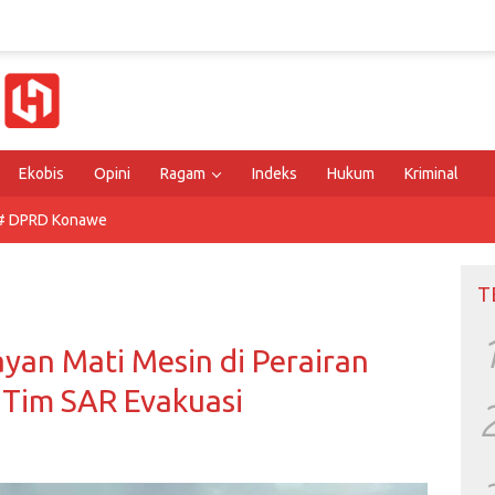
Ekobis
Opini
Ragam
Indeks
Hukum
Kriminal
# DPRD Konawe
T
yan Mati Mesin di Perairan
 Tim SAR Evakuasi