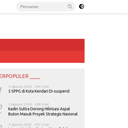
ERPOPULER ____
1
4 Agustus 2026
294 Lihat
5 SPPG di Kota Kendari Di-suspend
2
3 Agustus 2026
249 Lihat
Kadin Sultra Dorong Hilirisasi Aspal
Buton Masuk Proyek Strategis Nasional
3 Agustus 2026
242 Lihat