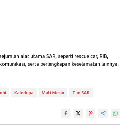
jumlah alat utama SAR, seperti rescue car, RIB,
 komunikasi, serta perlengkapan keselamatan lainnya.
obi
Kaledupa
Mati Mesin
Tim SAR