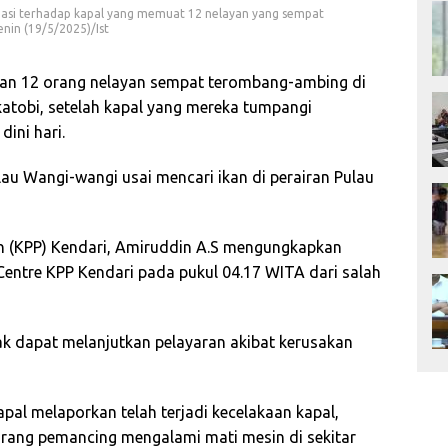
asi terhadap kapal yang memuat 12 nelayan yang sempat
nin (19/5/2025)/Ist
an 12 orang nelayan sempat terombang-ambing di
atobi, setelah kapal yang mereka tumpangi
ini hari.
au Wangi-wangi usai mencari ikan di perairan Pulau
n (KPP) Kendari, Amiruddin A.S mengungkapkan
entre KPP Kendari pada pukul 04.17 WITA dari salah
k dapat melanjutkan pelayaran akibat kerusakan
pal melaporkan telah terjadi kecelakaan kapal,
rang pemancing mengalami mati mesin di sekitar