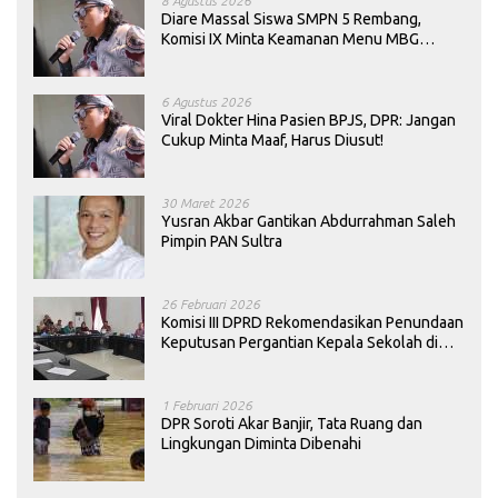
8 Agustus 2026
Diare Massal Siswa SMPN 5 Rembang,
Komisi IX Minta Keamanan Menu MBG
Dievaluasi
6 Agustus 2026
Viral Dokter Hina Pasien BPJS, DPR: Jangan
Cukup Minta Maaf, Harus Diusut!
30 Maret 2026
Yusran Akbar Gantikan Abdurrahman Saleh
Pimpin PAN Sultra
26 Februari 2026
Komisi III DPRD Rekomendasikan Penundaan
Keputusan Pergantian Kepala Sekolah di
Konawe
1 Februari 2026
DPR Soroti Akar Banjir, Tata Ruang dan
Lingkungan Diminta Dibenahi