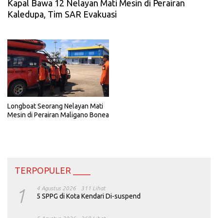
Kapal Bawa 12 Nelayan Mati Mesin di Perairan
Kaledupa, Tim SAR Evakuasi
Longboat Seorang Nelayan Mati
Mesin di Perairan Maligano Bonea
TERPOPULER ____
1
4 Agustus 2026
311 Lihat
5 SPPG di Kota Kendari Di-suspend