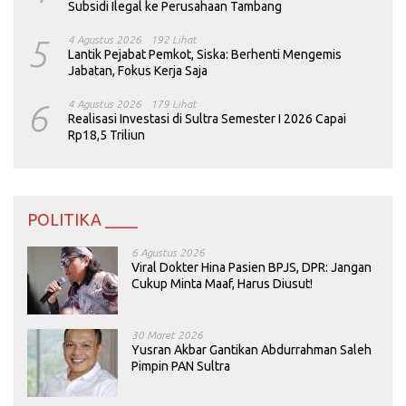
Subsidi Ilegal ke Perusahaan Tambang
5
4 Agustus 2026
192 Lihat
Lantik Pejabat Pemkot, Siska: Berhenti Mengemis
Jabatan, Fokus Kerja Saja
6
4 Agustus 2026
179 Lihat
Realisasi Investasi di Sultra Semester I 2026 Capai
Rp18,5 Triliun
POLITIKA ____
6 Agustus 2026
Viral Dokter Hina Pasien BPJS, DPR: Jangan
Cukup Minta Maaf, Harus Diusut!
30 Maret 2026
Yusran Akbar Gantikan Abdurrahman Saleh
Pimpin PAN Sultra