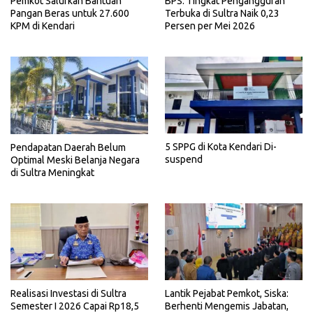
Pemkot Salurkan Bantuan
BPS: Tingkat Pengangguran
Pangan Beras untuk 27.600
Terbuka di Sultra Naik 0,23
KPM di Kendari
Persen per Mei 2026
5 SPPG di Kota Kendari Di-
Pendapatan Daerah Belum
suspend
Optimal Meski Belanja Negara
di Sultra Meningkat
Realisasi Investasi di Sultra
Lantik Pejabat Pemkot, Siska:
Semester I 2026 Capai Rp18,5
Berhenti Mengemis Jabatan,