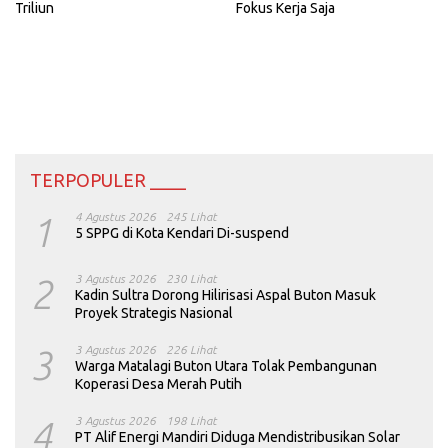
Triliun
Fokus Kerja Saja
TERPOPULER ____
1
4 Agustus 2026
245 Lihat
5 SPPG di Kota Kendari Di-suspend
2
3 Agustus 2026
230 Lihat
Kadin Sultra Dorong Hilirisasi Aspal Buton Masuk
Proyek Strategis Nasional
3
3 Agustus 2026
226 Lihat
Warga Matalagi Buton Utara Tolak Pembangunan
Koperasi Desa Merah Putih
4
3 Agustus 2026
198 Lihat
PT Alif Energi Mandiri Diduga Mendistribusikan Solar