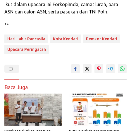
Ikut dalam upacara ini Forkopimda, camat lurah, para
ASN dan calon ASN, serta pasukan dari TNI Polri.
**
Hari Lahir Pancasila
Kota Kendari
Pemkot Kendari
Upacara Peringatan
Baca Juga