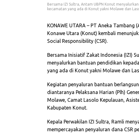
Bersama IZI Sultra, Antam UBPN Konut menyalurkan 
kecamatan yang ada di Konut yakni Molawe dan Laso
KONAWE UTARA – PT Aneka Tambang (Ant
Konawe Utara (Konut) kembali menunjuk
Social Responsibility (CSR).
Bersama Inisiatif Zakat Indonesia (IZI)
menyalurkan bantuan pendidikan kepada 
yang ada di Konut yakni Molawe dan Las
Kegiatan penyaluran bantuan berlangsung
diantaranya Pelaksana Harian (Plh) Gen
Molawe, Camat Lasolo Kepulauan, Asiste
Kabupaten Konut.
Kepala Perwakilan IZI Sultra, Ramli me
mempercayakan penyaluran dana CSR pend