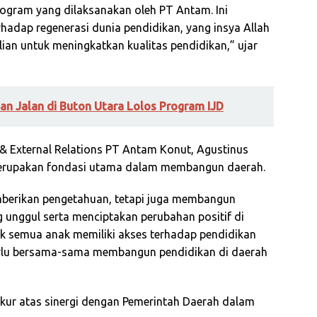
ogram yang dilaksanakan oleh PT Antam. Ini
adap regenerasi dunia pendidikan, yang insya Allah
lian untuk meningkatkan kualitas pendidikan,” ujar
an Jalan di Buton Utara Lolos Program IJD
 & External Relations PT Antam Konut, Agustinus
erupakan fondasi utama dalam membangun daerah.
mberikan pengetahuan, tetapi juga membangun
 unggul serta menciptakan perubahan positif di
k semua anak memiliki akses terhadap pendidikan
 perlu bersama-sama membangun pendidikan di daerah
kur atas sinergi dengan Pemerintah Daerah dalam