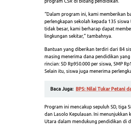
program CSR di bidang pendidikan.
“Dalam program ini, kami memberikan b
perlengkapan sekolah kepada 135 siswa
tidak besar, kami berharap dapat member
lingkungan sekitar,” tambahnya.
Bantuan yang diberikan terdiri dari 84 
masing menerima dana pendidikan yang d
rincian: SD Rp950.000 per siswa, SMP Rp
Selain itu, siswa juga menerima perlengka
Baca Juga:
BPS: Nilai Tukar Petani d
Program ini mencakup sepuluh SD, tiga
dan Lasolo Kepulauan. Ini menunjukka
Utara dalam mendukung pendidikan di da