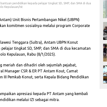
bantuan pendidikan kepada pelajar tingkat SD, SMP, dan SMA di dua
lo Kepulauan/Ist
am) Unit Bisnis Pertambangan Nikel (UBPN)
kan komitmen sosialnya melalui program Corporate
 Sulawesi Tenggara (Sultra), Antam UBPN Konut
pelajar tingkat SD, SMP, dan SMA di dua kecamatan
olo Kepulauan, Rabu (8/1/2025).
 meriah dan dihadiri oleh sejumlah pejabat,
eral Manager CSR & ER PT Antam Kout, Camat
n III Pemkab Konut, serta Kepala Bidang Pendidikan
nyampaikan apresiasi kepada PT Antam yang kembali
idikan melalui IZI sebagai mitra.