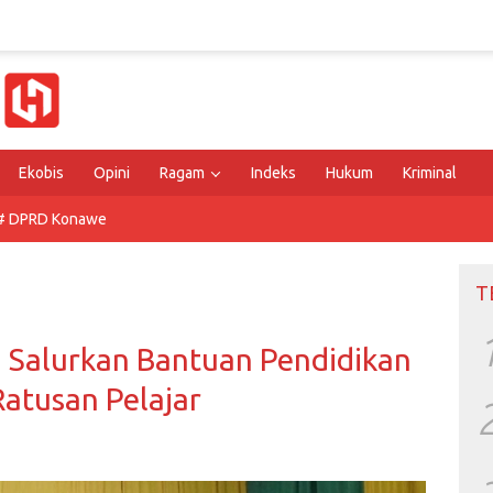
Ekobis
Opini
Ragam
Indeks
Hukum
Kriminal
# DPRD Konawe
T
a Salurkan Bantuan Pendidikan
atusan Pelajar