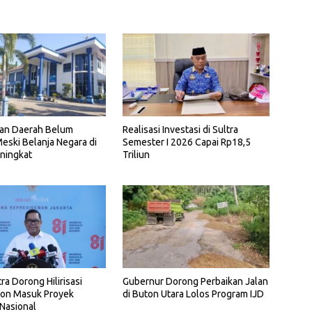
Realisasi Investasi di Sultra
an Daerah Belum
Semester I 2026 Capai Rp18,5
eski Belanja Negara di
Triliun
ningkat
ra Dorong Hilirisasi
Gubernur Dorong Perbaikan Jalan
ton Masuk Proyek
di Buton Utara Lolos Program IJD
 Nasional