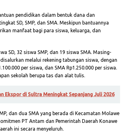
antuan pendidikan dalam bentuk dana dan
 tingkat SD, SMP, dan SMA. Meskipun bantuannya
ikan manfaat bagi para siswa, keluarga, dan
siswa SD, 32 siswa SMP, dan 19 siswa SMA. Masing-
isalurkan melalui rekening tabungan siswa, dengan
1.100.000 per siswa, dan SMA Rp1.250.000 per siswa.
pan sekolah berupa tas dan alat tulis.
an Ekspor di Sultra Meningkat Sepanjang Juli 2026
 SMP, dan dua SMA yang berada di Kecamatan Molawe
n komitmen PT Antam dan Pemerintah Daerah Konawe
erah ini secara menyeluruh.