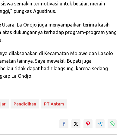
 siswa semakin termotivasi untuk belajar, meraih
inggi,” pungkas Agustinus.
e Utara, La Ondjo juga menyampaikan terima kasih
m atas dukungannya terhadap program-program yang
a.
hanya dilaksanakan di Kecamatan Molawe dan Lasolo
amatan lainnya. Saya mewakili Bupati juga
liau tidak dapat hadir langsung, karena sedang
ngkap La Ondjo.
jar
Pendidikan
PT Antam