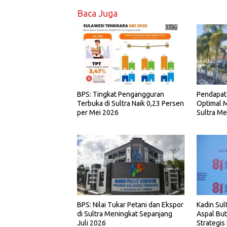
Baca Juga
BPS: Tingkat Pengangguran
Pendapat
Terbuka di Sultra Naik 0,23 Persen
Optimal M
per Mei 2026
Sultra Me
BPS: Nilai Tukar Petani dan Ekspor
Kadin Sult
di Sultra Meningkat Sepanjang
Aspal Bu
Juli 2026
Strategis