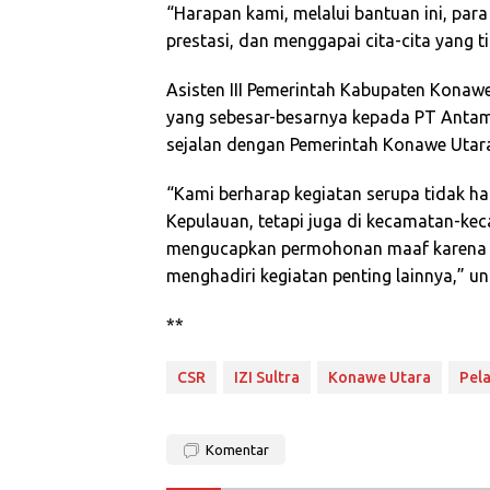
“Harapan kami, melalui bantuan ini, para
prestasi, dan menggapai cita-cita yang t
Asisten III Pemerintah Kabupaten Konaw
yang sebesar-besarnya kepada PT Anta
sejalan dengan Pemerintah Konawe Utar
“Kami berharap kegiatan serupa tidak 
Kepulauan, tetapi juga di kecamatan-kec
mengucapkan permohonan maaf karena be
menghadiri kegiatan penting lainnya,” u
**
CSR
IZI Sultra
Konawe Utara
Pela
Komentar