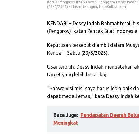
Ketua Pengprov IPSI Sulawesi Tenggara Dessy Indah R
(23/8/2025) / Hasrul Mangidi, HaloSultra.com
KENDARI
– Dessy Indah Rahmat terpilih 
(Pengprov) Ikatan Pencak Silat Indonesia
Keputusan tersebut diambil dalam Musyaw
Kendari, Sabtu (23/8/2025).
Usai terpilih, Dessy Indah mengatakan ak
target yang lebih besar lagi.
“Bahwa visi misi saya harus lebih baik dar
dapat medali emas,” kata Dessy Indah k
Baca Juga:
Pendapatan Daerah Belum
Meningkat