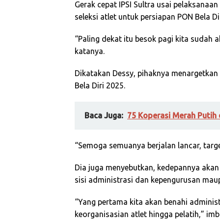
Gerak cepat IPSI Sultra usai pelaksanaa
seleksi atlet untuk persiapan PON Bela Di
“Paling dekat itu besok pagi kita sudah a
katanya.
Dikatakan Dessy, pihaknya menargetkan
Bela Diri 2025.
Baca Juga:
75 Koperasi Merah Putih 
“Semoga semuanya berjalan lancar, target
Dia juga menyebutkan, kedepannya akan 
sisi administrasi dan kepengurusan maup
“Yang pertama kita akan benahi administ
keorganisasian atlet hingga pelatih,” im