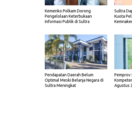
Kemenko Polkam Dorong
Sultra Da
Pengelolaan Keterbukaan
Kuota Pel
Informasi Publik di Sultra
Kemnake
Pemprov 
Pendapatan Daerah Belum
Kompetens
Optimal Meski Belanja Negara di
Agustus 
Sultra Meningkat