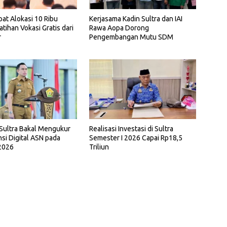
pat Alokasi 10 Ribu
Kerjasama Kadin Sultra dan IAI
atihan Vokasi Gratis dari
Rawa Aopa Dorong
r
Pengembangan Mutu SDM
Sultra Bakal Mengukur
Realisasi Investasi di Sultra
i Digital ASN pada
Semester I 2026 Capai Rp18,5
2026
Triliun