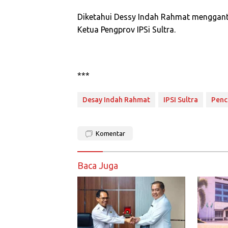
Diketahui Dessy Indah Rahmat menggant
Ketua Pengprov IPSi Sultra.
***
Desay Indah Rahmat
IPSI Sultra
Penc
Komentar
Baca Juga