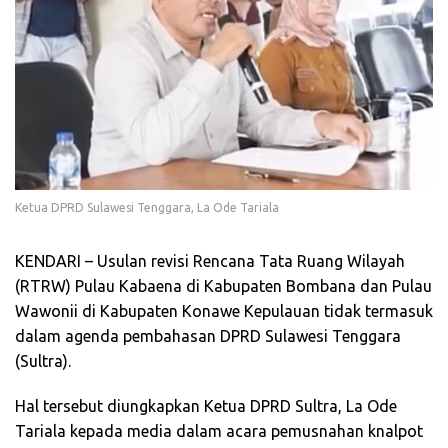
Ketua DPRD Sulawesi Tenggara, La Ode Tariala
KENDARI – Usulan revisi Rencana Tata Ruang Wilayah
(RTRW) Pulau Kabaena di Kabupaten Bombana dan Pulau
Wawonii di Kabupaten Konawe Kepulauan tidak termasuk
dalam agenda pembahasan DPRD Sulawesi Tenggara
(Sultra).
Hal tersebut diungkapkan Ketua DPRD Sultra, La Ode
Tariala kepada media dalam acara pemusnahan knalpot