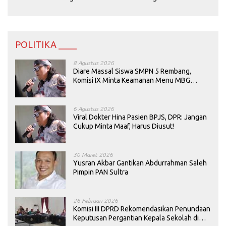
POLITIKA ____
8 Agustus 2026
Diare Massal Siswa SMPN 5 Rembang,
Komisi IX Minta Keamanan Menu MBG
Dievaluasi
6 Agustus 2026
Viral Dokter Hina Pasien BPJS, DPR: Jangan
Cukup Minta Maaf, Harus Diusut!
30 Maret 2026
Yusran Akbar Gantikan Abdurrahman Saleh
Pimpin PAN Sultra
26 Februari 2026
Komisi III DPRD Rekomendasikan Penundaan
Keputusan Pergantian Kepala Sekolah di