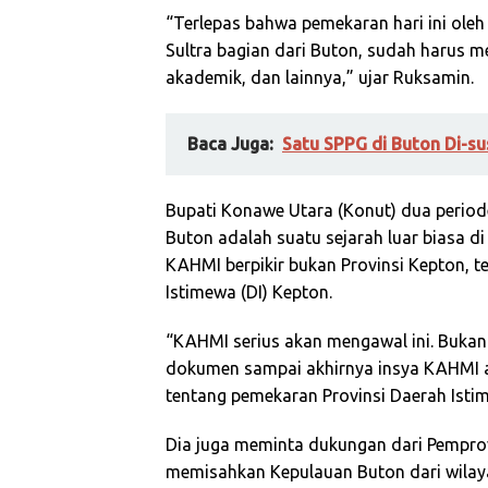
“Terlepas bahwa pemekaran hari ini oleh
Sultra bagian dari Buton, sudah harus me
akademik, dan lainnya,” ujar Ruksamin.
Baca Juga:
Satu SPPG di Buton Di-s
Bupati Konawe Utara (Konut) dua perio
Buton adalah suatu sejarah luar biasa di
KAHMI berpikir bukan Provinsi Kepton, t
Istimewa (DI) Kepton.
“KAHMI serius akan mengawal ini. Bukan 
dokumen sampai akhirnya insya KAHMI 
tentang pemekaran Provinsi Daerah Isti
Dia juga meminta dukungan dari Pempro
memisahkan Kepulauan Buton dari wilaya