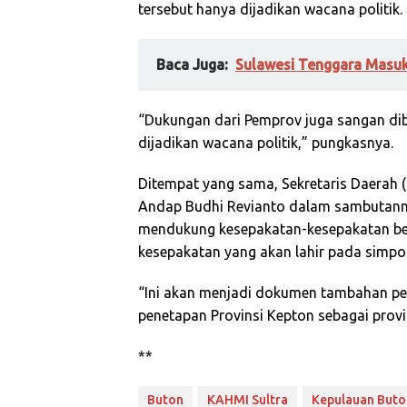
tersebut hanya dijadikan wacana politik.
Baca Juga:
Sulawesi Tenggara Masuk
“Dukungan dari Pemprov juga sangan dib
dijadikan wacana politik,” pungkasnya.
Ditempat yang sama, Sekretaris Daerah (S
Andap Budhi Revianto dalam sambutann
mendukung kesepakatan-kesepakatan ber
kesepakatan yang akan lahir pada simpo
“Ini akan menjadi dokumen tambahan p
penetapan Provinsi Kepton sebagai provin
**
Buton
KAHMI Sultra
Kepulauan Buto