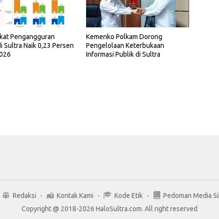
gkat Pengangguran
Kemenko Polkam Dorong
i Sultra Naik 0,23 Persen
Pengelolaan Keterbukaan
2026
Informasi Publik di Sultra
Redaksi
Kontak Kami
Kode Etik
Pedoman Media Si
Copyright @ 2018-2026 HaloSultra.com. All right reserved