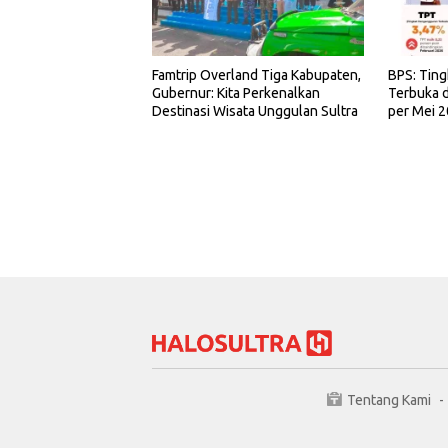
Famtrip Overland Tiga Kabupaten,
BPS: Tin
Gubernur: Kita Perkenalkan
Terbuka d
Destinasi Wisata Unggulan Sultra
per Mei 
Tentang Kami