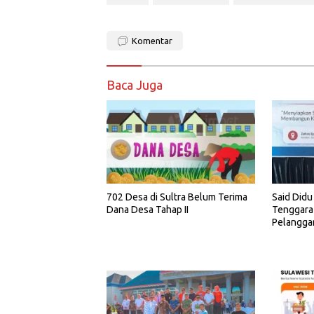
Komentar
Baca Juga
702 Desa di Sultra Belum Terima
Said Didu
Dana Desa Tahap II
Tenggara
Pelangga