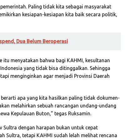
 pemerintah. Paling tidak kita sebagai masyarakat
mikirkan kesiapan-kesiapan kita baik secara politik,
uspend, Dua Belum Beroperasi
de itu menyatakan bahwa bagi KAHMI, kesultanan
 Indonesia yang tidak bisa ditinggalkan. Sehingga
etapi menginginkan agar menjadi Provinsi Daerah
berarti apa yang kita hasilkan paling tidak dokumen-
akan melahirkan sebuah rancangan undang-undang
mewa Kepulauan Buton,” tegas Ruksamin.
v Sultra dengan harapan bukan untuk cepat
h Sultra, tetapi KAHMI sudah lelah melihat rencana