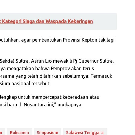
 Kategori Siaga dan Waspada Kekeringan
utuhkan, agar pembentukan Provinsi Kepton tak lagi
ekda) Sultra, Asrun Lio mewakili Pj Gubernur Sultra,
ya mengatakan bahwa Pemprov akan terus
sama yang telah dilahirkan sebelumnya. Termasuk
sium nasional tersebut.
elengkap untuk mempercepat keberadaan atau
si baru di Nusantara ini,” ungkapnya.
n
Ruksamin
Simposium
Sulawesi Tenggara