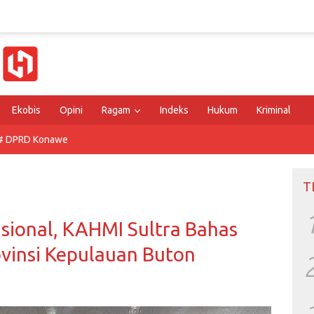
Ekobis
Opini
Ragam
Indeks
Hukum
Kriminal
# DPRD Konawe
T
sional, KAHMI Sultra Bahas
vinsi Kepulauan Buton