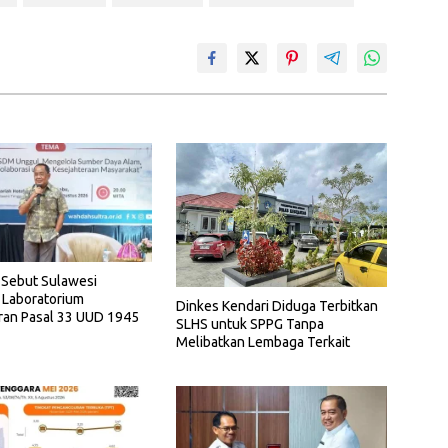
 Sebut Sulawesi
 Laboratorium
Dinkes Kendari Diduga Terbitkan
ran Pasal 33 UUD 1945
SLHS untuk SPPG Tanpa
Melibatkan Lembaga Terkait