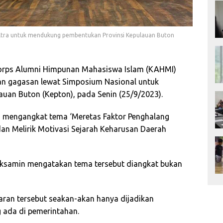
ultra untuk mendukung pembentukan Provinsi Kepulauan Buton
Korps Alumni Himpunan Mahasiswa Islam (KAHMI)
an gagasan lewat Simposium Nasional untuk
an Buton (Kepton), pada Senin (25/9/2023).
 mengangkat tema ‘Meretas Faktor Penghalang
an Melirik Motivasi Sejarah Keharusan Daerah
uksamin mengatakan tema tersebut diangkat bukan
an tersebut seakan-akan hanya dijadikan
 ada di pemerintahan.