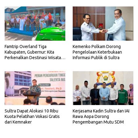
Famtrip Overland Tiga
Kemenko Polkam Dorong
Kabupaten, Gubernur: Kita
Pengelolaan Keterbukaan
Perkenalkan Destinasi Wisata
Informasi Publik di Sultra
Unggulan Sultra
Sultra Dapat Alokasi 10 Ribu
Kerjasama Kadin Sultra dan IAI
Kuota Pelatihan Vokasi Gratis
Rawa Aopa Dorong
dari Kemnaker
Pengembangan Mutu SDM