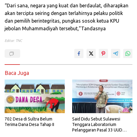
“Dari sana, negara yang kuat dan berdaulat, diharapkan
akan tercipta seiring dengan terlahirnya pelaku politik
dan pemilih berintegritas, pungkas sosok ketua KPU
jebolan Muhammadiyah tersebut,”Tandasnya
Editor: TNC
Baca Juga
702 Desa di Sultra Belum
Said Didu Sebut Sulawesi
Terima Dana Desa Tahap II
Tenggara Laboratorium
Pelanggaran Pasal 33 UUD
1945