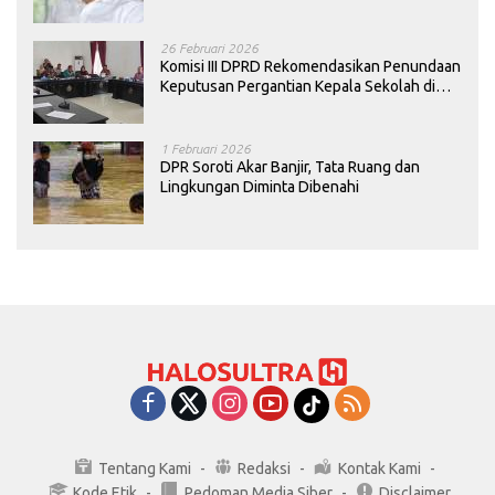
26 Februari 2026
Komisi III DPRD Rekomendasikan Penundaan
Keputusan Pergantian Kepala Sekolah di
Konawe
1 Februari 2026
DPR Soroti Akar Banjir, Tata Ruang dan
Lingkungan Diminta Dibenahi
Tentang Kami
Redaksi
Kontak Kami
Kode Etik
Pedoman Media Siber
Disclaimer