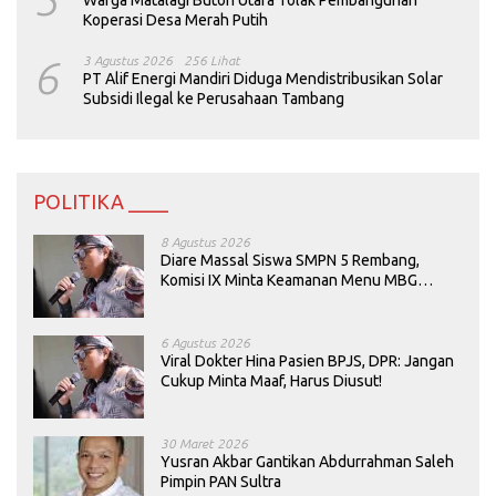
Koperasi Desa Merah Putih
6
3 Agustus 2026
256 Lihat
PT Alif Energi Mandiri Diduga Mendistribusikan Solar
Subsidi Ilegal ke Perusahaan Tambang
POLITIKA ____
8 Agustus 2026
Diare Massal Siswa SMPN 5 Rembang,
Komisi IX Minta Keamanan Menu MBG
Dievaluasi
6 Agustus 2026
Viral Dokter Hina Pasien BPJS, DPR: Jangan
Cukup Minta Maaf, Harus Diusut!
30 Maret 2026
Yusran Akbar Gantikan Abdurrahman Saleh
Pimpin PAN Sultra