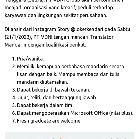
menjadi organisasi yang kreatif, peduli terhadap
karyawan dan lingkungan sekitar perusahaan.
Dilansir dari Instagram Story @lokerkendari pada Sabtu
(21/1/2023), PT VDNI tengah mencari Translator
Mandarin dengan kualifikasi berikut:
Pria/wanita.
Memiliki kemapuan berbahasa mandarin secara
lisan dengan baik. Mampu membaca dan tulis
mandarin diutamakan.
Dapat bekerja di bawah tekanan.
Jujur, teliti, dan bertanggung jawab.
Dapat bekerja dalam tim.
Dapat mengoperasikan Microsoft Office (nilai plus).
Fresh graduate are welcome.