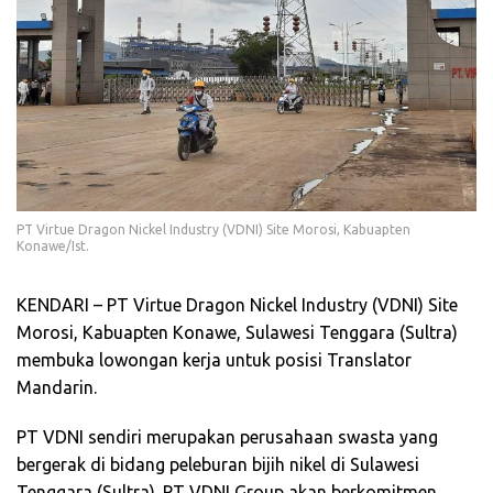
PT Virtue Dragon Nickel Industry (VDNI) Site Morosi, Kabuapten
Konawe/Ist.
KENDARI – PT Virtue Dragon Nickel Industry (VDNI) Site
Morosi, Kabuapten Konawe, Sulawesi Tenggara (Sultra)
membuka lowongan kerja untuk posisi Translator
Mandarin.
PT VDNI sendiri merupakan perusahaan swasta yang
bergerak di bidang peleburan bijih nikel di Sulawesi
Tenggara (Sultra). PT VDNI Group akan berkomitmen