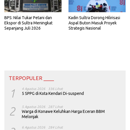
BPS: Nilai Tukar Petani dan
Kadin Sultra Dorong Hilirisasi
Ekspor di Sultra Meningkat
Aspal Buton Masuk Proyek
Sepanjang Juli 2026
Strategis Nasional
TERPOPULER ____
1
4 Agustus 2026
336 Lihat
5 SPPG di Kota Kendari Di-suspend
2
5 Agustus 2026
287 Lihat
Warga di Konawe Keluhkan Harga Eceran BBM
Melonjak
6 Agustus 2026
284 Lihat