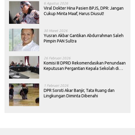
6 Agustus 2026
Viral Dokter Hina Pasien BPJS, DPR: Jangan
Cukup Minta Maaf, Harus Diusut!
30 Maret 2026
Yusran Akbar Gantikan Abdurrahman Saleh
Pimpin PAN Sultra
26 Februari 2026
Komisi III DPRD Rekomendasikan Penundaan
Keputusan Pergantian Kepala Sekolah di
Konawe
1 Februari 2026
DPR Soroti Akar Banjir, Tata Ruang dan
Lingkungan Diminta Dibenahi