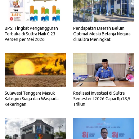
BPS: Tingkat Pengangguran
Pendapatan Daerah Belum
Terbuka di Sultra Naik 0,23
Optimal Meski Belanja Negara
Persen per Mei 2026
di Sultra Meningkat
Realisasi Investasi di Sultra
Sulawesi Tenggara Masuk
Semester I 2026 Capai Rp18,5
Kategori Siaga dan Waspada
Triliun
Kekeringan