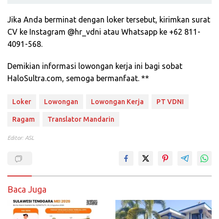
Jika Anda berminat dengan loker tersebut, kirimkan surat
CV ke Instagram @hr_vdni atau Whatsapp ke +62 811-
4091-568.
Demikian informasi lowongan kerja ini bagi sobat
HaloSultra.com, semoga bermanfaat. **
Loker
Lowongan
Lowongan Kerja
PT VDNI
Ragam
Translator Mandarin
Editor: ASL
Baca Juga