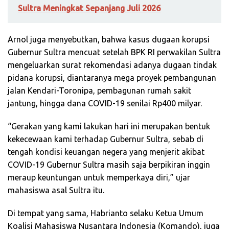
Sultra Meningkat Sepanjang Juli 2026
Arnol juga menyebutkan, bahwa kasus dugaan korupsi
Gubernur Sultra mencuat setelah BPK RI perwakilan Sultra
mengeluarkan surat rekomendasi adanya dugaan tindak
pidana korupsi, diantaranya mega proyek pembangunan
jalan Kendari-Toronipa, pembagunan rumah sakit
jantung, hingga dana COVID-19 senilai Rp400 milyar.
“Gerakan yang kami lakukan hari ini merupakan bentuk
kekecewaan kami terhadap Gubernur Sultra, sebab di
tengah kondisi keuangan negera yang menjerit akibat
COVID-19 Gubernur Sultra masih saja berpikiran inggin
meraup keuntungan untuk memperkaya diri,” ujar
mahasiswa asal Sultra itu.
Di tempat yang sama, Habrianto selaku Ketua Umum
Koalisi Mahasiswa Nusantara Indonesia (Komando), juga