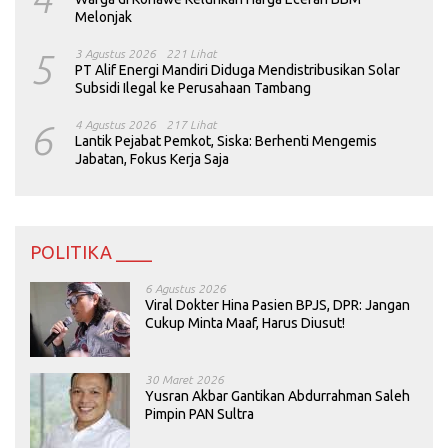
Melonjak
5
3 Agustus 2026
221 Lihat
PT Alif Energi Mandiri Diduga Mendistribusikan Solar
Subsidi Ilegal ke Perusahaan Tambang
6
4 Agustus 2026
217 Lihat
Lantik Pejabat Pemkot, Siska: Berhenti Mengemis
Jabatan, Fokus Kerja Saja
POLITIKA ____
6 Agustus 2026
Viral Dokter Hina Pasien BPJS, DPR: Jangan
Cukup Minta Maaf, Harus Diusut!
30 Maret 2026
Yusran Akbar Gantikan Abdurrahman Saleh
Pimpin PAN Sultra