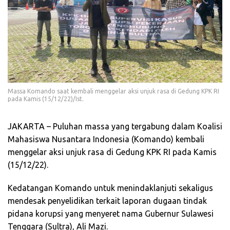
Massa Komando saat kembali menggelar aksi unjuk rasa di Gedung KPK RI
pada Kamis (15/12/22)/Ist.
JAKARTA – Puluhan massa yang tergabung dalam Koalisi
Mahasiswa Nusantara Indonesia (Komando) kembali
menggelar aksi unjuk rasa di Gedung KPK RI pada Kamis
(15/12/22).
Kedatangan Komando untuk menindaklanjuti sekaligus
mendesak penyelidikan terkait laporan dugaan tindak
pidana korupsi yang menyeret nama Gubernur Sulawesi
Tenggara (Sultra), Ali Mazi.