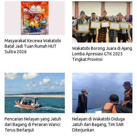
Masyarakat Kecewa Wakatobi
Batal Jadi Tuan Rumah HUT
Wakatobi Borong Juara di Ajang
Sultra 2026
Lomba Apresiasi GTK 2025
Tingkat Provinsi
Pencarian Nelayan yang Jatuh
Nelayan di Wakatobi Diduga
dari Bagang di Perairan Wanci
Jatuh dari Bagang, Tim SAR
Terus Berlanjut
Diterjunkan