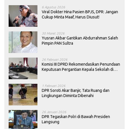
6 Agustus 2026
Viral Dokter Hina Pasien BPJS, DPR: Jangan
Cukup Minta Maaf, Harus Diusut!
30 Maret 2026
Yusran Akbar Gantikan Abdurrahman Saleh
Pimpin PAN Sultra
26 Februari 2026
Komisi III DPRD Rekomendasikan Penundaan
Keputusan Pergantian Kepala Sekolah di
Konawe
1 Februari 2026
DPR Soroti Akar Banjir, Tata Ruang dan
Lingkungan Diminta Dibenahi
26 Januari 2026
DPR Tegaskan Polri di Bawah Presiden
Langsung