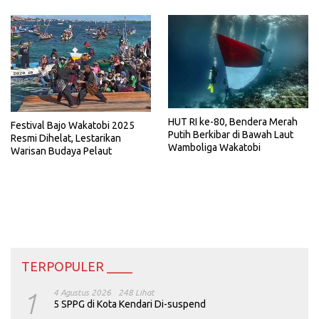
HUT RI ke-80, Bendera Merah
Festival Bajo Wakatobi 2025
Putih Berkibar di Bawah Laut
Resmi Dihelat, Lestarikan
Wamboliga Wakatobi
Warisan Budaya Pelaut
TERPOPULER ____
1
4 Agustus 2026
248 Lihat
5 SPPG di Kota Kendari Di-suspend