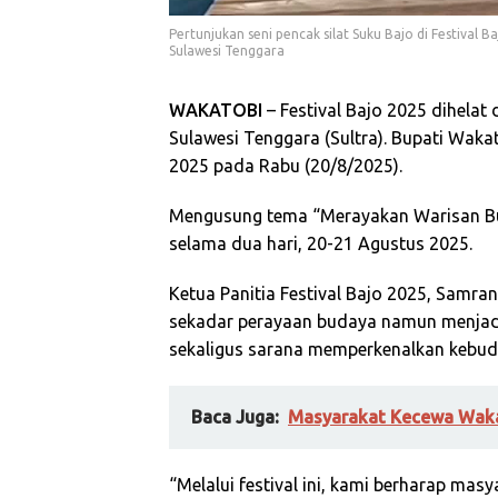
Pertunjukan seni pencak silat Suku Bajo di Festival
Sulawesi Tenggara
WAKATOBI
– Festival Bajo 2025 dihelat
Sulawesi Tenggara (Sultra). Bupati Waka
2025 pada Rabu (20/8/2025).
Mengusung tema “Merayakan Warisan Buda
selama dua hari, 20-21 Agustus 2025.
Ketua Panitia Festival Bajo 2025, Samra
sekadar perayaan budaya namun menjad
sekaligus sarana memperkenalkan kebud
Baca Juga:
Masyarakat Kecewa Waka
“Melalui festival ini, kami berharap mas