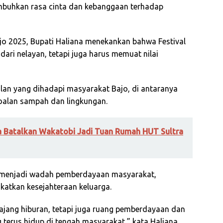
buhkan rasa cinta dan kebanggaan terhadap
jo 2025, Bupati Haliana menekankan bahwa Festival
dari nelayan, tetapi juga harus memuat nilai
alan yang dihadapi masyarakat Bajo, di antaranya
soalan sampah dan lingkungan.
ra Batalkan Wakatobi Jadi Tuan Rumah HUT Sultra
pat menjadi wadah pemberdayaan masyarakat,
atkan kesejahteraan keluarga.
 ajang hiburan, tetapi juga ruang pemberdayaan dan
 terus hidup di tengah masyarakat,” kata Haliana.