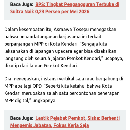
Baca Juga:
BPS: Tingkat Pengangguran Terbuka di
Sultra Naik 0,23 Persen per Mei 2026
Dalam kesempatan itu, Asmawa Tosepu menegaskan
bahwa penandatanganan kerjasama ini terkait
perpanjangan MPP di Kota Kendari. “Sengaja kita
laksanakan di lapangan upacara agar bisa disaksikan
langsung oleh seluruh jajaran Pemkot Kendari,” ucapnya,
dikutip dari laman Pemkot Kendari.
Dia menegaskan, instansi vertikal saja mau bergabung di
MPP apa lagi OPD. “Seperti kita ketahui bahwa Kota
Kendari merupakan salah satu percontohan penerapan
MPP digital,” ungkapnya.
Baca Juga:
Lantik Pejabat Pemkot, Siska: Berhenti
Mengemis Jabatan, Fokus Kerja Saja