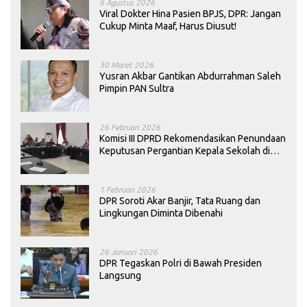
6 Agustus 2026
Viral Dokter Hina Pasien BPJS, DPR: Jangan
Cukup Minta Maaf, Harus Diusut!
30 Maret 2026
Yusran Akbar Gantikan Abdurrahman Saleh
Pimpin PAN Sultra
26 Februari 2026
Komisi III DPRD Rekomendasikan Penundaan
Keputusan Pergantian Kepala Sekolah di
Konawe
1 Februari 2026
DPR Soroti Akar Banjir, Tata Ruang dan
Lingkungan Diminta Dibenahi
26 Januari 2026
DPR Tegaskan Polri di Bawah Presiden
Langsung