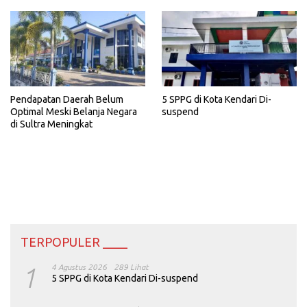
5 SPPG di Kota Kendari Di-
Pendapatan Daerah Belum
suspend
Optimal Meski Belanja Negara
di Sultra Meningkat
TERPOPULER ____
1
4 Agustus 2026
289 Lihat
5 SPPG di Kota Kendari Di-suspend