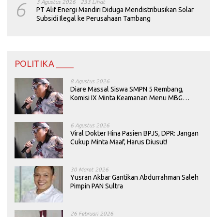
6
3 Agustus 2026
233 Lihat
PT Alif Energi Mandiri Diduga Mendistribusikan Solar
Subsidi Ilegal ke Perusahaan Tambang
POLITIKA ____
8 Agustus 2026
Diare Massal Siswa SMPN 5 Rembang,
Komisi IX Minta Keamanan Menu MBG
Dievaluasi
6 Agustus 2026
Viral Dokter Hina Pasien BPJS, DPR: Jangan
Cukup Minta Maaf, Harus Diusut!
30 Maret 2026
Yusran Akbar Gantikan Abdurrahman Saleh
Pimpin PAN Sultra
26 Februari 2026