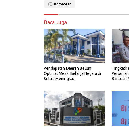
Komentar
Baca Juga
Tingkatka
Pendapatan Daerah Belum
Pertanian
Optimal Meski Belanja Negara di
Bantuan A
Sultra Meningkat