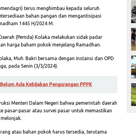
mendagri) terus menghimbau kepada seluruh
tersediaan bahan pangan dan mengantisipasi
Ramadham 1445 H/2024 M.
 Daerah (Pemda) Kolaka melakukan sidak padar
kan harga baham pokok menjelang Ramadhan.
 Kolaka, Muh. Bakri bersama dengan instansi dan OPD
ga, pada Senin (3/3/2024).
 Belum Ada Kebijakan Pengurangan PPPK
truksi Menteri Dalam Negeri bahwa pemerintah daerah
ke pasar-pasar atau survei pasar untuk memastikan
 melonjak.
arang atau bahan pokok harus tersedia, terutama