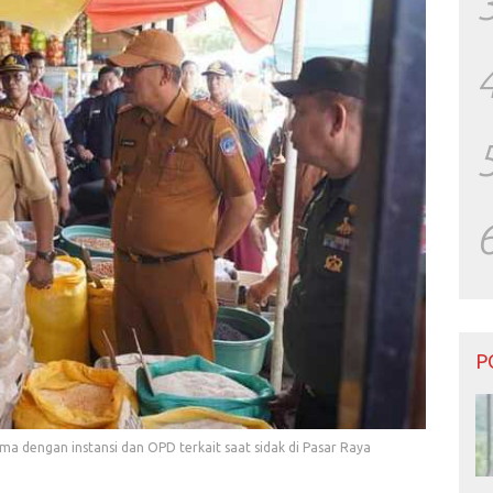
P
ma dengan instansi dan OPD terkait saat sidak di Pasar Raya