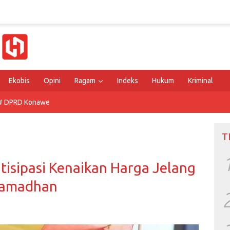
Ekobis
Opini
Ragam
Indeks
Hukum
Kriminal
# DPRD Konawe
T
isipasi Kenaikan Harga Jelang
amadhan