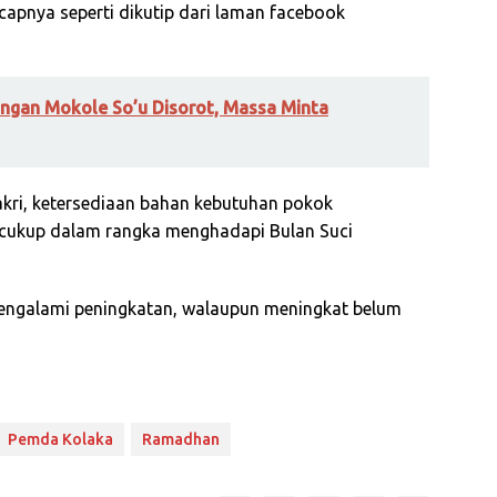
apnya seperti dikutip dari laman facebook
ngan Mokole So’u Disorot, Massa Minta
akri, ketersediaan bahan kebutuhan pokok
cukup dalam rangka menghadapi Bulan Suci
engalami peningkatan, walaupun meningkat belum
Pemda Kolaka
Ramadhan