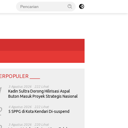
ERPOPULER ____
1
3 Agustus 2026
222 Lihat
Kadin Sultra Dorong Hilirisasi Aspal
Buton Masuk Proyek Strategis Nasional
2
4 Agustus 2026
222 Lihat
5 SPPG di Kota Kendari Di-suspend
3 Agustus 2026
220 Lihat