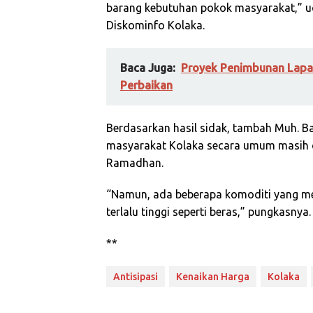
barang kebutuhan pokok masyarakat,” uc
Diskominfo Kolaka.
Baca Juga:
Proyek Penimbunan Lapa
Perbaikan
Berdasarkan hasil sidak, tambah Muh. B
masyarakat Kolaka secara umum masih 
Ramadhan.
“Namun, ada beberapa komoditi yang m
terlalu tinggi seperti beras,” pungkasnya.
**
Antisipasi
Kenaikan Harga
Kolaka