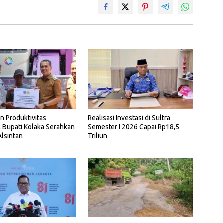
n Produktivitas
Realisasi Investasi di Sultra
, Bupati Kolaka Serahkan
Semester I 2026 Capai Rp18,5
lsintan
Triliun