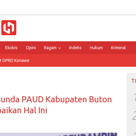
Ekobis
Opini
Ragam
Indeks
Hukum
Kriminal
# DPRD Konawe
T
 Bunda PAUD Kabupaten Buton
aikan Hal Ini