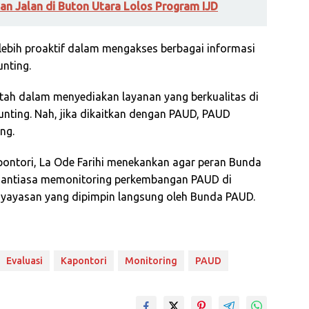
an Jalan di Buton Utara Lolos Program IJD
ebih proaktif dalam mengakses berbagai informasi
nting.
intah dalam menyediakan layanan yang berkualitas di
unting. Nah, jika dikaitkan dengan PAUD, PAUD
ng.
ntori, La Ode Farihi menekankan agar peran Bunda
nantiasa memonitoring perkembangan PAUD di
 yayasan yang dipimpin langsung oleh Bunda PAUD.
Evaluasi
Kapontori
Monitoring
PAUD