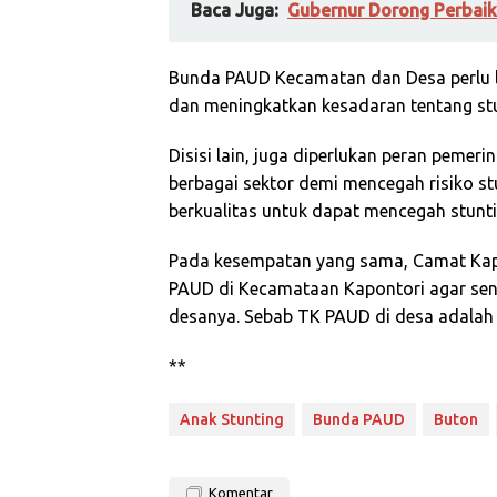
Baca Juga:
Gubernur Dorong Perbaik
Bunda PAUD Kecamatan dan Desa perlu l
dan meningkatkan kesadaran tentang stu
Disisi lain, juga diperlukan peran pemer
berbagai sektor demi mencegah risiko st
berkualitas untuk dapat mencegah stunti
Pada kesempatan yang sama, Camat Kapo
PAUD di Kecamataan Kapontori agar se
desanya. Sebab TK PAUD di desa adalah
**
Anak Stunting
Bunda PAUD
Buton
Komentar