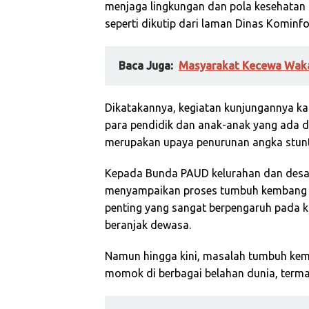
menjaga lingkungan dan pola kesehatan 
seperti dikutip dari laman Dinas Kominf
Baca Juga:
Masyarakat Kecewa Waka
Dikatakannya, kegiatan kunjungannya kal
para pendidik dan anak-anak yang ada di
merupakan upaya penurunan angka stunt
Kepada Bunda PAUD kelurahan dan desa
menyampaikan proses tumbuh kembang a
penting yang sangat berpengaruh pada k
beranjak dewasa.
Namun hingga kini, masalah tumbuh kemb
momok di berbagai belahan dunia, terma