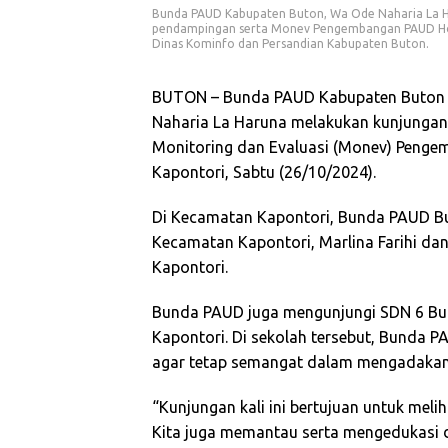
Bunda PAUD Kabupaten Buton, Wa Ode Naharia La Ha
pendampingan serta Monev Pengembangan PAUD Holis
Dinas Kominfo dan Persandian Kabupaten Buton.
BUTON – Bunda PAUD Kabupaten Buton y
Naharia La Haruna melakukan kunjungan 
Monitoring dan Evaluasi (Monev) Pengem
Kapontori, Sabtu (26/10/2024).
Di Kecamatan Kapontori, Bunda PAUD 
Kecamatan Kapontori, Marlina Farihi d
Kapontori.
Bunda PAUD juga mengunjungi SDN 6 Bu
Kapontori. Di sekolah tersebut, Bunda
agar tetap semangat dalam mengadakan 
“Kunjungan kali ini bertujuan untuk meli
Kita juga memantau serta mengedukasi 