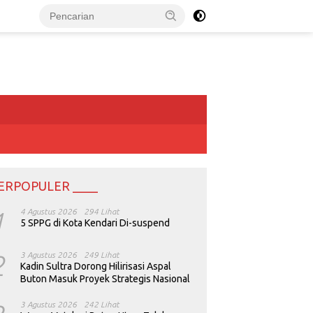
ERPOPULER ____
1
4 Agustus 2026
294 Lihat
5 SPPG di Kota Kendari Di-suspend
2
3 Agustus 2026
249 Lihat
Kadin Sultra Dorong Hilirisasi Aspal
Buton Masuk Proyek Strategis Nasional
3 Agustus 2026
242 Lihat