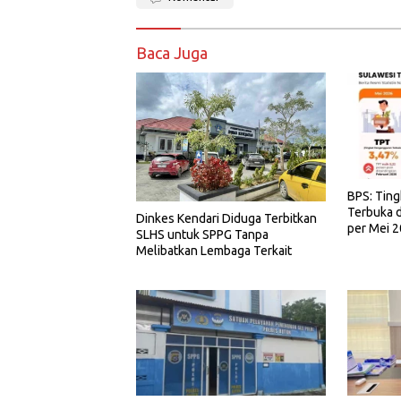
Baca Juga
BPS: Tin
Terbuka d
Dinkes Kendari Diduga Terbitkan
per Mei 
SLHS untuk SPPG Tanpa
Melibatkan Lembaga Terkait