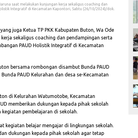
runa saat melakukan kunjungan kerja sekaligus coaching dan
tik Integratif di Kecamatan Kapontori, Sabtu (26/10/2024)/dok.
ang juga Ketua TP PKK Kabupaten Buton, Wa Ode
kerja sekaligus coaching dan pendampingan serta
bangan PAUD Holistik Integratif di Kecamatan
Buton bersama rombongan disambut Bunda PAUD
an Bunda PAUD Kelurahan dan desa se-Kecamatan
ton di Kelurahan Watumotobe, Kecamatan
 PAUD memberikan dukungan kepada pihak sekolah
kegiatan pembelajaran di sekolah.
hat kegiatan belajar mengajar di lingkungan sekolah.
dan dukungan kepada pihak sekolah agar tetap