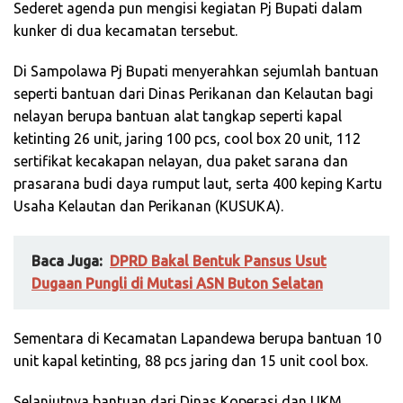
Sederet agenda pun mengisi kegiatan Pj Bupati dalam
kunker di dua kecamatan tersebut.
Di Sampolawa Pj Bupati menyerahkan sejumlah bantuan
seperti bantuan dari Dinas Perikanan dan Kelautan bagi
nelayan berupa bantuan alat tangkap seperti kapal
ketinting 26 unit, jaring 100 pcs, cool box 20 unit, 112
sertifikat kecakapan nelayan, dua paket sarana dan
prasarana budi daya rumput laut, serta 400 keping Kartu
Usaha Kelautan dan Perikanan (KUSUKA).
Baca Juga:
DPRD Bakal Bentuk Pansus Usut
Dugaan Pungli di Mutasi ASN Buton Selatan
Sementara di Kecamatan Lapandewa berupa bantuan 10
unit kapal ketinting, 88 pcs jaring dan 15 unit cool box.
Selanjutnya bantuan dari Dinas Koperasi dan UKM,