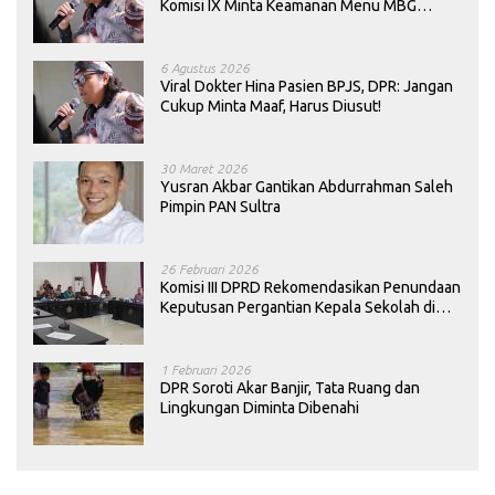
Komisi IX Minta Keamanan Menu MBG
Dievaluasi
6 Agustus 2026
Viral Dokter Hina Pasien BPJS, DPR: Jangan
Cukup Minta Maaf, Harus Diusut!
30 Maret 2026
Yusran Akbar Gantikan Abdurrahman Saleh
Pimpin PAN Sultra
26 Februari 2026
Komisi III DPRD Rekomendasikan Penundaan
Keputusan Pergantian Kepala Sekolah di
Konawe
1 Februari 2026
DPR Soroti Akar Banjir, Tata Ruang dan
Lingkungan Diminta Dibenahi