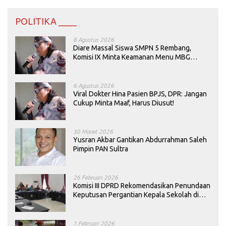
POLITIKA ____
8 Agustus 2026
Diare Massal Siswa SMPN 5 Rembang,
Komisi IX Minta Keamanan Menu MBG
Dievaluasi
6 Agustus 2026
Viral Dokter Hina Pasien BPJS, DPR: Jangan
Cukup Minta Maaf, Harus Diusut!
30 Maret 2026
Yusran Akbar Gantikan Abdurrahman Saleh
Pimpin PAN Sultra
26 Februari 2026
Komisi III DPRD Rekomendasikan Penundaan
Keputusan Pergantian Kepala Sekolah di
Konawe
1 Februari 2026