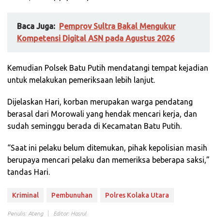
Baca Juga:
Pemprov Sultra Bakal Mengukur
Kompetensi Digital ASN pada Agustus 2026
Kemudian Polsek Batu Putih mendatangi tempat kejadian
untuk melakukan pemeriksaan lebih lanjut.
Dijelaskan Hari, korban merupakan warga pendatang
berasal dari Morowali yang hendak mencari kerja, dan
sudah seminggu berada di Kecamatan Batu Putih.
“Saat ini pelaku belum ditemukan, pihak kepolisian masih
berupaya mencari pelaku dan memeriksa beberapa saksi,”
tandas Hari.
Kriminal
Pembunuhan
Polres Kolaka Utara
Penulis: Ateng
Editor: Hasrul