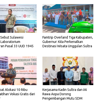
 Sebut Sulawesi
Famtrip Overland Tiga Kabupaten,
 Laboratorium
Gubernur: Kita Perkenalkan
ran Pasal 33 UUD 1945
Destinasi Wisata Unggulan Sultra
pat Alokasi 10 Ribu
Kerjasama Kadin Sultra dan IAI
atihan Vokasi Gratis dari
Rawa Aopa Dorong
r
Pengembangan Mutu SDM