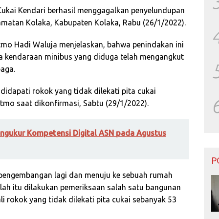
ukai Kendari berhasil menggagalkan penyelundupan
camatan Kolaka, Kabupaten Kolaka, Rabu (26/1/2022).
tmo Hadi Waluja menjelaskan, bahwa penindakan ini
ya kendaraan minibus yang diduga telah mengangkut
baga.
idapati rokok yang tidak dilekati pita cukai
atmo saat dikonfirmasi, Sabtu (29/1/2022).
ngukur Kompetensi Digital ASN pada Agustus
P
 pengembangan lagi dan menuju ke sebuah rumah
lah itu dilakukan pemeriksaan salah satu bangunan
 rokok yang tidak dilekati pita cukai sebanyak 53