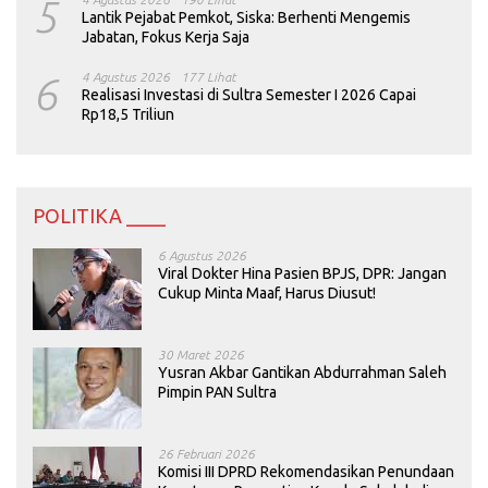
5
Lantik Pejabat Pemkot, Siska: Berhenti Mengemis
Jabatan, Fokus Kerja Saja
6
4 Agustus 2026
177 Lihat
Realisasi Investasi di Sultra Semester I 2026 Capai
Rp18,5 Triliun
POLITIKA ____
6 Agustus 2026
Viral Dokter Hina Pasien BPJS, DPR: Jangan
Cukup Minta Maaf, Harus Diusut!
30 Maret 2026
Yusran Akbar Gantikan Abdurrahman Saleh
Pimpin PAN Sultra
26 Februari 2026
Komisi III DPRD Rekomendasikan Penundaan