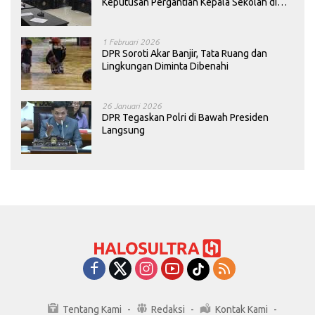
Keputusan Pergantian Kepala Sekolah di
Konawe
1 Februari 2026
DPR Soroti Akar Banjir, Tata Ruang dan
Lingkungan Diminta Dibenahi
26 Januari 2026
DPR Tegaskan Polri di Bawah Presiden
Langsung
Tentang Kami
Redaksi
Kontak Kami