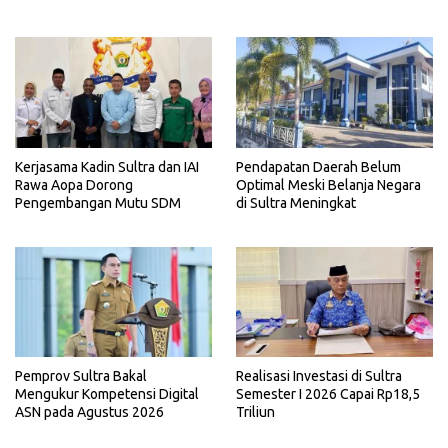
Kerjasama Kadin Sultra dan IAI
Pendapatan Daerah Belum
Rawa Aopa Dorong
Optimal Meski Belanja Negara
Pengembangan Mutu SDM
di Sultra Meningkat
Pemprov Sultra Bakal
Realisasi Investasi di Sultra
Mengukur Kompetensi Digital
Semester I 2026 Capai Rp18,5
ASN pada Agustus 2026
Triliun