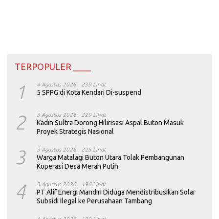
TERPOPULER ____
1
4 Agustus 2026
239 Lihat
5 SPPG di Kota Kendari Di-suspend
2
3 Agustus 2026
229 Lihat
Kadin Sultra Dorong Hilirisasi Aspal Buton Masuk
Proyek Strategis Nasional
3
3 Agustus 2026
225 Lihat
Warga Matalagi Buton Utara Tolak Pembangunan
Koperasi Desa Merah Putih
4
3 Agustus 2026
196 Lihat
PT Alif Energi Mandiri Diduga Mendistribusikan Solar
Subsidi Ilegal ke Perusahaan Tambang
4 Agustus 2026
190 Lihat