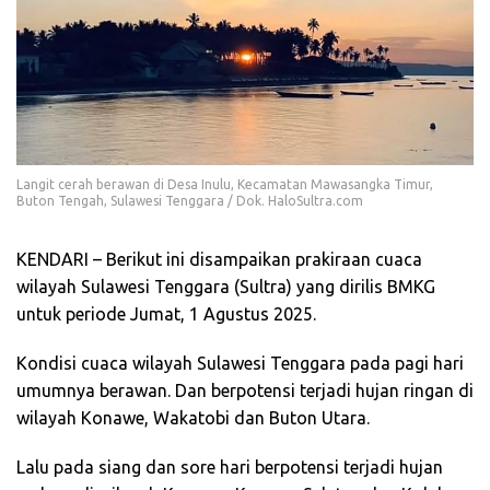
Langit cerah berawan di Desa Inulu, Kecamatan Mawasangka Timur,
Buton Tengah, Sulawesi Tenggara / Dok. HaloSultra.com
KENDARI – Berikut ini disampaikan prakiraan cuaca
wilayah Sulawesi Tenggara (Sultra) yang dirilis BMKG
untuk periode Jumat, 1 Agustus 2025.
Kondisi cuaca wilayah Sulawesi Tenggara pada pagi hari
umumnya berawan. Dan berpotensi terjadi hujan ringan di
wilayah Konawe, Wakatobi dan Buton Utara.
Lalu pada siang dan sore hari berpotensi terjadi hujan