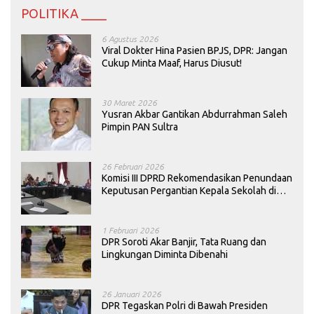
POLITIKA ____
6 Agustus 2026
Viral Dokter Hina Pasien BPJS, DPR: Jangan
Cukup Minta Maaf, Harus Diusut!
30 Maret 2026
Yusran Akbar Gantikan Abdurrahman Saleh
Pimpin PAN Sultra
26 Februari 2026
Komisi III DPRD Rekomendasikan Penundaan
Keputusan Pergantian Kepala Sekolah di
Konawe
1 Februari 2026
DPR Soroti Akar Banjir, Tata Ruang dan
Lingkungan Diminta Dibenahi
26 Januari 2026
DPR Tegaskan Polri di Bawah Presiden