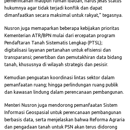
pemerintahan maupun rumah ibadah, harus jelas status
hukumnya agar tidak terjadi konflik dan dapat
dimanfaatkan secara maksimal untuk rakyat,” tegasnya.
Nusron juga memaparkan beberapa kebijakan prioritas
Kementerian ATR/BPN mulai dari ercepatan program
Pendaftaran Tanah Sistematis Lengkap (PTSL);
digitalisasi layanan pertanahan untuk efisiensi dan
transparansi; penertiban dan pemutakhiran data bidang
tanah, khususnya di wilayah strategis dan pesisir.
Kemudian penguatan koordinasi lintas sektor dalam
pemanfaatan ruang; hingga perlindungan ruang publik
dan kawasan lindung dalam perencanaan pembangunan.
Menteri Nusron juga mendorong pemanfaatan Sistem
Informasi Geospasial untuk perencanaan pembangunan
berbasis data, serta menjelaskan bahwa Reforma Agraria
dan pengadaan tanah untuk PSN akan terus didorong