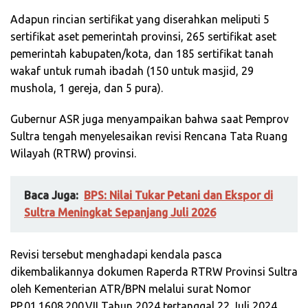
Adapun rincian sertifikat yang diserahkan meliputi 5
sertifikat aset pemerintah provinsi, 265 sertifikat aset
pemerintah kabupaten/kota, dan 185 sertifikat tanah
wakaf untuk rumah ibadah (150 untuk masjid, 29
mushola, 1 gereja, dan 5 pura).
Gubernur ASR juga menyampaikan bahwa saat Pemprov
Sultra tengah menyelesaikan revisi Rencana Tata Ruang
Wilayah (RTRW) provinsi.
Baca Juga:
BPS: Nilai Tukar Petani dan Ekspor di
Sultra Meningkat Sepanjang Juli 2026
Revisi tersebut menghadapi kendala pasca
dikembalikannya dokumen Raperda RTRW Provinsi Sultra
oleh Kementerian ATR/BPN melalui surat Nomor
PP.01.1608.200.VII Tahun 2024 tertanggal 22 Juli 2024.