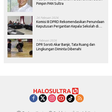
Pimpin PAN Sultra
26 Februari 2026
Komisi III DPRD Rekomendasikan Penundaan
Keputusan Pergantian Kepala Sekolah di
Konawe
1 Februari 2026
DPR Soroti Akar Banjir, Tata Ruang dan
Lingkungan Diminta Dibenahi