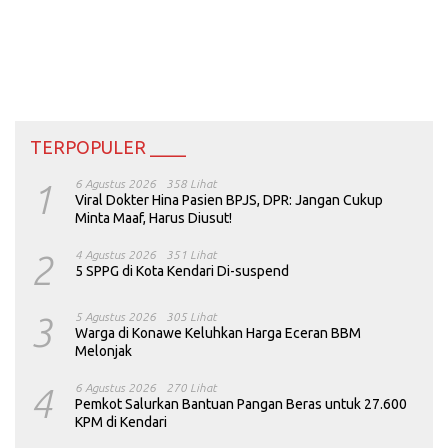
TERPOPULER ____
1
6 Agustus 2026
358 Lihat
Viral Dokter Hina Pasien BPJS, DPR: Jangan Cukup
Minta Maaf, Harus Diusut!
2
4 Agustus 2026
351 Lihat
5 SPPG di Kota Kendari Di-suspend
3
5 Agustus 2026
305 Lihat
Warga di Konawe Keluhkan Harga Eceran BBM
Melonjak
4
6 Agustus 2026
270 Lihat
Pemkot Salurkan Bantuan Pangan Beras untuk 27.600
KPM di Kendari