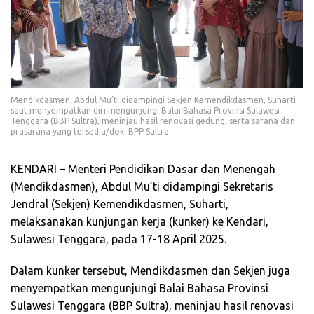
Mendikdasmen, Abdul Mu’ti didampingi Sekjen Kemendikdasmen, Suharti
saat menyempatkan diri mengunjungi Balai Bahasa Provinsi Sulawesi
Tenggara (BBP Sultra), meninjau hasil renovasi gedung, serta sarana dan
prasarana yang tersedia/dok. BPP Sultra
KENDARI – Menteri Pendidikan Dasar dan Menengah
(Mendikdasmen), Abdul Mu’ti didampingi Sekretaris
Jendral (Sekjen) Kemendikdasmen, Suharti,
melaksanakan kunjungan kerja (kunker) ke Kendari,
Sulawesi Tenggara, pada 17-18 April 2025.
Dalam kunker tersebut, Mendikdasmen dan Sekjen juga
menyempatkan mengunjungi Balai Bahasa Provinsi
Sulawesi Tenggara (BBP Sultra), meninjau hasil renovasi