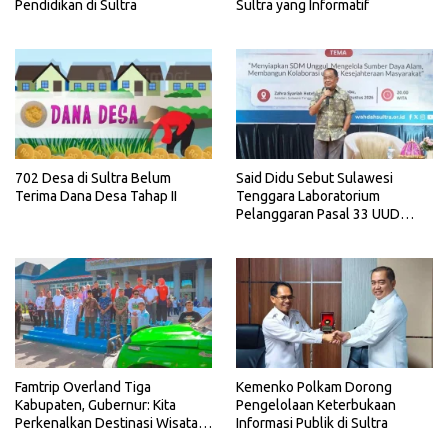
Pendidikan di Sultra
Sultra yang Informatif
702 Desa di Sultra Belum
Said Didu Sebut Sulawesi
Terima Dana Desa Tahap II
Tenggara Laboratorium
Pelanggaran Pasal 33 UUD
1945
Famtrip Overland Tiga
Kemenko Polkam Dorong
Kabupaten, Gubernur: Kita
Pengelolaan Keterbukaan
Perkenalkan Destinasi Wisata
Informasi Publik di Sultra
Unggulan Sultra