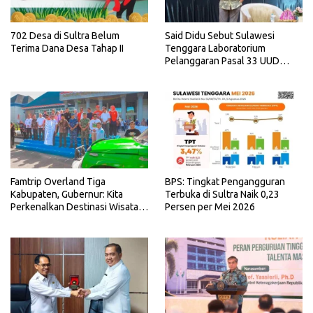
702 Desa di Sultra Belum
Said Didu Sebut Sulawesi
Terima Dana Desa Tahap II
Tenggara Laboratorium
Pelanggaran Pasal 33 UUD
1945
Famtrip Overland Tiga
BPS: Tingkat Pengangguran
Kabupaten, Gubernur: Kita
Terbuka di Sultra Naik 0,23
Perkenalkan Destinasi Wisata
Persen per Mei 2026
Unggulan Sultra