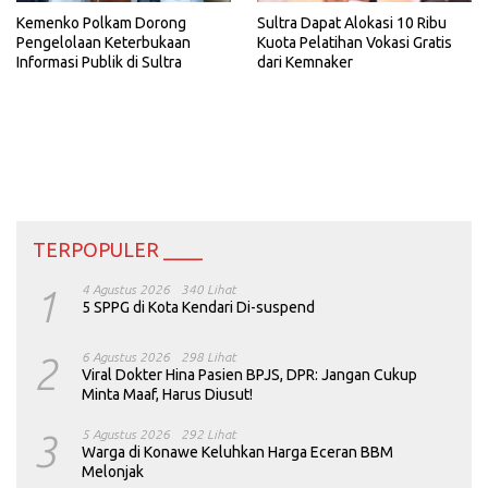
Kemenko Polkam Dorong
Sultra Dapat Alokasi 10 Ribu
Pengelolaan Keterbukaan
Kuota Pelatihan Vokasi Gratis
Informasi Publik di Sultra
dari Kemnaker
TERPOPULER ____
1
4 Agustus 2026
340 Lihat
5 SPPG di Kota Kendari Di-suspend
2
6 Agustus 2026
298 Lihat
Viral Dokter Hina Pasien BPJS, DPR: Jangan Cukup
Minta Maaf, Harus Diusut!
3
5 Agustus 2026
292 Lihat
Warga di Konawe Keluhkan Harga Eceran BBM
Melonjak