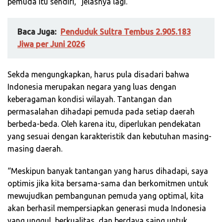
pemuda itu sendiri,” jelasnya lagi.
Baca Juga:
Penduduk Sultra Tembus 2.905.183
Jiwa per Juni 2026
Sekda mengungkapkan, harus pula disadari bahwa
Indonesia merupakan negara yang luas dengan
keberagaman kondisi wilayah. Tantangan dan
permasalahan dihadapi pemuda pada setiap daerah
berbeda-beda. Oleh karena itu, diperlukan pendekatan
yang sesuai dengan karakteristik dan kebutuhan masing-
masing daerah.
“Meskipun banyak tantangan yang harus dihadapi, saya
optimis jika kita bersama-sama dan berkomitmen untuk
mewujudkan pembangunan pemuda yang optimal, kita
akan berhasil mempersiapkan generasi muda Indonesia
yang unggul, berkualitas, dan berdaya saing untuk