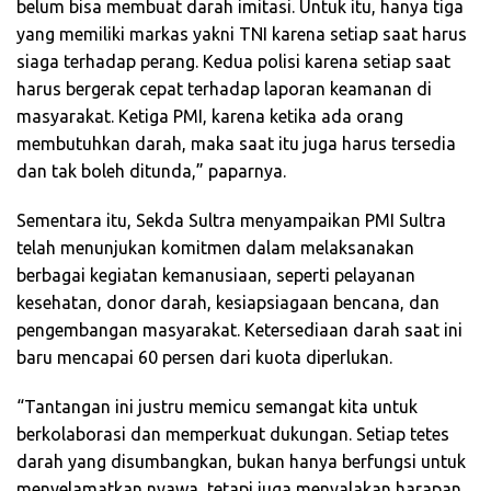
belum bisa membuat darah imitasi. Untuk itu, hanya tiga
yang memiliki markas yakni TNI karena setiap saat harus
siaga terhadap perang. Kedua polisi karena setiap saat
harus bergerak cepat terhadap laporan keamanan di
masyarakat. Ketiga PMI, karena ketika ada orang
membutuhkan darah, maka saat itu juga harus tersedia
dan tak boleh ditunda,” paparnya.
Sementara itu, Sekda Sultra menyampaikan PMI Sultra
telah menunjukan komitmen dalam melaksanakan
berbagai kegiatan kemanusiaan, seperti pelayanan
kesehatan, donor darah, kesiapsiagaan bencana, dan
pengembangan masyarakat. Ketersediaan darah saat ini
baru mencapai 60 persen dari kuota diperlukan.
“Tantangan ini justru memicu semangat kita untuk
berkolaborasi dan memperkuat dukungan. Setiap tetes
darah yang disumbangkan, bukan hanya berfungsi untuk
menyelamatkan nyawa, tetapi juga menyalakan harapan