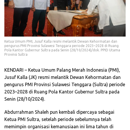
Ketua Umum PMI, Jusuf Kalla resmi melantik Dewan Kehormatan dan
pengurus PMI Provinsi Sulawesi Tenggara periode 2023–2028 di Ruang
Pola Kantor Gubernur Sultra pada Senin (28/10/2024)/dok. PPID Utama
Provinsi Sultra
KENDARI – Ketua Umum Palang Merah Indonesia (PMI),
Jusuf Kalla (JK) resmi melantik Dewan Kehormatan dan
pengurus PMI Provinsi Sulawesi Tenggara (Sultra) periode
2023–2028 di Ruang Pola Kantor Gubernur Sultra pada
Senin (28/10/2024).
Abdurrahman Shaleh pun kembali dipercaya sebagai
Ketua PMI Sultra, setelah periode sebelumnya telah
memimpin organisasi kemanusiaan ini lima tahun di