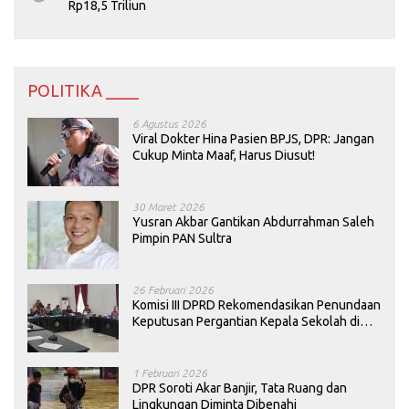
Rp18,5 Triliun
POLITIKA ____
6 Agustus 2026
Viral Dokter Hina Pasien BPJS, DPR: Jangan
Cukup Minta Maaf, Harus Diusut!
30 Maret 2026
Yusran Akbar Gantikan Abdurrahman Saleh
Pimpin PAN Sultra
26 Februari 2026
Komisi III DPRD Rekomendasikan Penundaan
Keputusan Pergantian Kepala Sekolah di
Konawe
1 Februari 2026
DPR Soroti Akar Banjir, Tata Ruang dan
Lingkungan Diminta Dibenahi