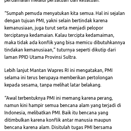
perdamaian melalui persatuan dan kesatuan.
“Sumpah pemuda menyatukan kita semua. Hal ini sejalan
dengan tujuan PMI, yakni selain bertindak karena
kemanusiaan, juga turut serta menjadi pelopor
terciptanya kedamaian. Kalau tercipta kedamaiman,
maka tidak ada konflik yang bisa memicu dibutuhkannya
tindakan kemanusiaan,” tuturnya seperti dikutip dari
laman PPID Utama Provinsi Sultra.
Lebih lanjut Mantan Wapres RI ini mengatakan, PMI
selama ini terus berupaya memberikan pertolongan
kepada sesama, tanpa melihat latar belakang.
“Awal terbentuknya PMI ini memang karena perang,
namun kini hampir semua bencana alam yang terjadi di
Indonesia, melibatkan PMI. Baik itu bencana yang
ditimbulkan karena konflik antar manusia maupun
bencana karena alam. Disitulah tugas PMI bersama