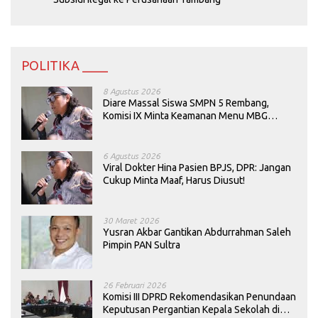
POLITIKA ____
8 Agustus 2026
Diare Massal Siswa SMPN 5 Rembang,
Komisi IX Minta Keamanan Menu MBG
Dievaluasi
6 Agustus 2026
Viral Dokter Hina Pasien BPJS, DPR: Jangan
Cukup Minta Maaf, Harus Diusut!
30 Maret 2026
Yusran Akbar Gantikan Abdurrahman Saleh
Pimpin PAN Sultra
26 Februari 2026
Komisi III DPRD Rekomendasikan Penundaan
Keputusan Pergantian Kepala Sekolah di