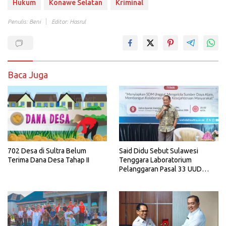
Hukum
Konawe Selatan
Kriminal
Penulis: Beni
Editor: Hasrul
Baca Juga
702 Desa di Sultra Belum
Said Didu Sebut Sulawesi
Terima Dana Desa Tahap II
Tenggara Laboratorium
Pelanggaran Pasal 33 UUD
1945