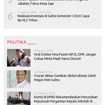
Jabatan, Fokus Kerja Saja
6
4 Agustus 2026
187 Lihat
Realisasi Investasi di Sultra Semester I 2026 Capai
Rp18,5 Triliun
POLITIKA ____
6 Agustus 2026
Viral Dokter Hina Pasien BPJS, DPR: Jangan
Cukup Minta Maaf, Harus Diusut!
30 Maret 2026
Yusran Akbar Gantikan Abdurrahman Saleh
Pimpin PAN Sultra
26 Februari 2026
Komisi III DPRD Rekomendasikan Penundaan
Keputusan Pergantian Kepala Sekolah di