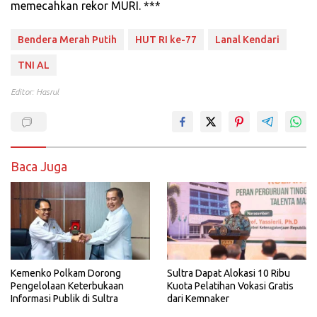
memecahkan rekor MURI. ***
Bendera Merah Putih
HUT RI ke-77
Lanal Kendari
TNI AL
Editor: Hasrul
Baca Juga
Kemenko Polkam Dorong
Sultra Dapat Alokasi 10 Ribu
Pengelolaan Keterbukaan
Kuota Pelatihan Vokasi Gratis
Informasi Publik di Sultra
dari Kemnaker