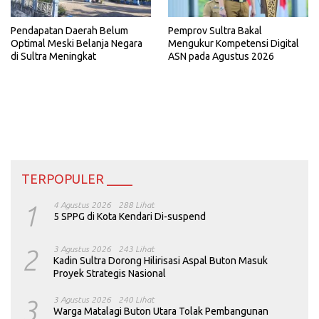
Pemprov Sultra Bakal
Pendapatan Daerah Belum
Mengukur Kompetensi Digital
Optimal Meski Belanja Negara
ASN pada Agustus 2026
di Sultra Meningkat
TERPOPULER ____
1
4 Agustus 2026
288 Lihat
5 SPPG di Kota Kendari Di-suspend
2
3 Agustus 2026
243 Lihat
Kadin Sultra Dorong Hilirisasi Aspal Buton Masuk
Proyek Strategis Nasional
3
3 Agustus 2026
240 Lihat
Warga Matalagi Buton Utara Tolak Pembangunan