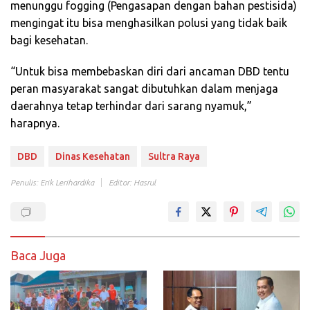
menunggu fogging (Pengasapan dengan bahan pestisida)
mengingat itu bisa menghasilkan polusi yang tidak baik
bagi kesehatan.
“Untuk bisa membebaskan diri dari ancaman DBD tentu
peran masyarakat sangat dibutuhkan dalam menjaga
daerahnya tetap terhindar dari sarang nyamuk,”
harapnya.
DBD
Dinas Kesehatan
Sultra Raya
Penulis: Erik Lerihardika
Editor: Hasrul
Baca Juga