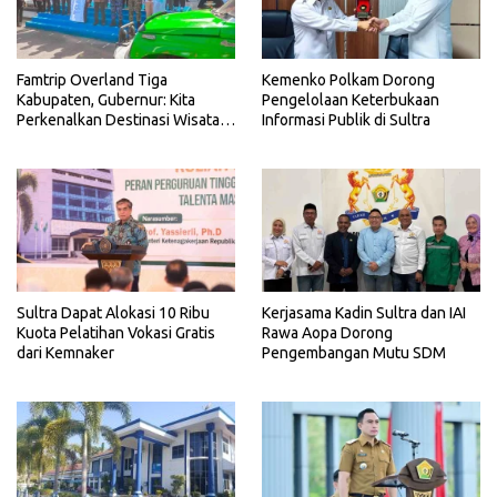
Famtrip Overland Tiga
Kemenko Polkam Dorong
Kabupaten, Gubernur: Kita
Pengelolaan Keterbukaan
Perkenalkan Destinasi Wisata
Informasi Publik di Sultra
Unggulan Sultra
Sultra Dapat Alokasi 10 Ribu
Kerjasama Kadin Sultra dan IAI
Kuota Pelatihan Vokasi Gratis
Rawa Aopa Dorong
dari Kemnaker
Pengembangan Mutu SDM