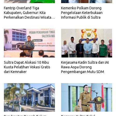
Famtrip Overland Tiga
Kemenko Polkam Dorong
Kabupaten, Gubernur: Kita
Pengelolaan Keterbukaan
Perkenalkan Destinasi Wisata
Informasi Publik di Sultra
Unggulan Sultra
Sultra Dapat Alokasi 10 Ribu
Kerjasama Kadin Sultra dan IAI
Kuota Pelatihan Vokasi Gratis
Rawa Aopa Dorong
dari Kemnaker
Pengembangan Mutu SDM