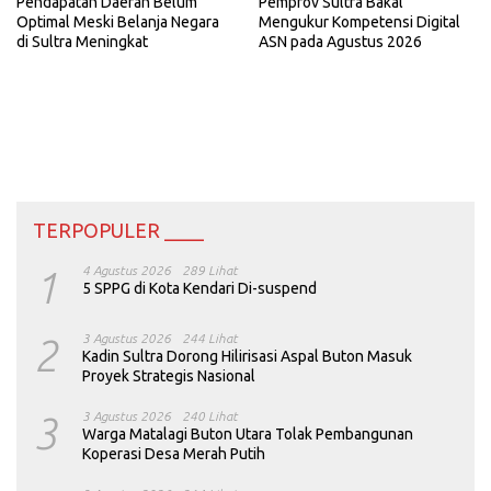
Pemprov Sultra Bakal
Pendapatan Daerah Belum
Mengukur Kompetensi Digital
Optimal Meski Belanja Negara
ASN pada Agustus 2026
di Sultra Meningkat
TERPOPULER ____
1
4 Agustus 2026
289 Lihat
5 SPPG di Kota Kendari Di-suspend
2
3 Agustus 2026
244 Lihat
Kadin Sultra Dorong Hilirisasi Aspal Buton Masuk
Proyek Strategis Nasional
3
3 Agustus 2026
240 Lihat
Warga Matalagi Buton Utara Tolak Pembangunan
Koperasi Desa Merah Putih