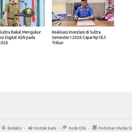
Sultra Bakal Mengukur
Realisasi Investasi di Sultra
i Digital ASN pada
Semester I 2026 Capai Rp18,5
2026
Triliun
Redaksi
Kontak Kami
Kode Etik
Pedoman Media Si