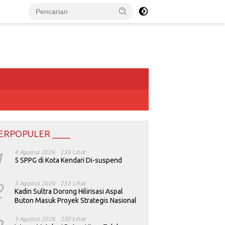
ERPOPULER ____
1
4 Agustus 2026
259 Lihat
5 SPPG di Kota Kendari Di-suspend
2
3 Agustus 2026
233 Lihat
Kadin Sultra Dorong Hilirisasi Aspal
Buton Masuk Proyek Strategis Nasional
3 Agustus 2026
230 Lihat