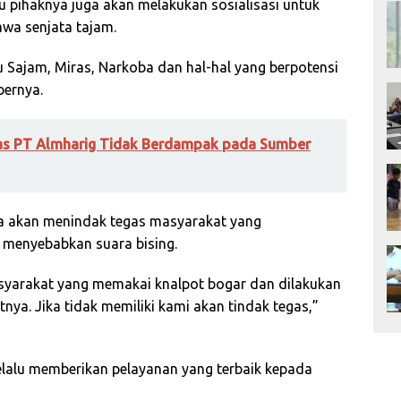
tu pihaknya juga akan melakukan sosialisasi untuk
a senjata tajam.
 Sajam, Miras, Narkoba dan hal-hal yang berpotensi
ernya.
tas PT Almharig Tidak Berdampak pada Sumber
ya akan menindak tegas masyarakat yang
menyebabkan suara bising.
yarakat yang memakai knalpot bogar dan dilakukan
nya. Jika tidak memiliki kami akan tindak tegas,”
elalu memberikan pelayanan yang terbaik kepada