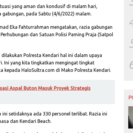
tuasi yang aman dan kondusif di malam hari,
ia gabungan, pada Sabtu (4/6/2022) malam.
mad Eka Fahturrahman mengatakan, razia gabungan
s Perhubungan dan Satuan Polisi Paming Praja (Satpol
g dilakukan Polresta Kendari hal ini dalam upaya
 Ini yang kita tingkatkan mengingat tingkat
Eka kepada HaloSultra.com di Mako Polresta Kendari.
risasi Aspal Buton Masuk Proyek Strategis
P
i setidaknya ada 330 personel terlibat. Razia ini
ahasa dan Kendari Beach.