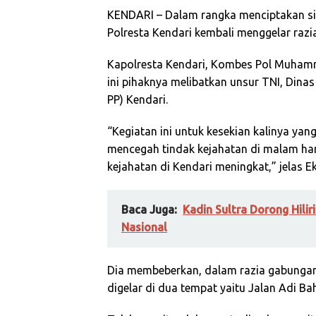
KENDARI – Dalam rangka menciptakan si
Polresta Kendari kembali menggelar raz
Kapolresta Kendari, Kombes Pol Muham
ini pihaknya melibatkan unsur TNI, Dina
PP) Kendari.
“Kegiatan ini untuk kesekian kalinya yan
mencegah tindak kejahatan di malam hari.
kejahatan di Kendari meningkat,” jelas 
Baca Juga:
Kadin Sultra Dorong Hili
Nasional
Dia membeberkan, dalam razia gabungan in
digelar di dua tempat yaitu Jalan Adi B