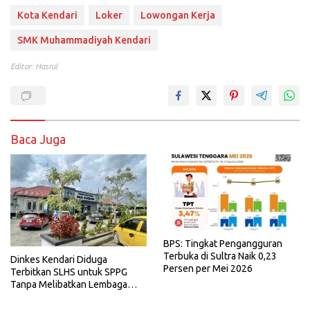
Kota Kendari
Loker
Lowongan Kerja
SMK Muhammadiyah Kendari
Editor: Hasrul
Baca Juga
BPS: Tingkat Pengangguran
Terbuka di Sultra Naik 0,23
Dinkes Kendari Diduga
Persen per Mei 2026
Terbitkan SLHS untuk SPPG
Tanpa Melibatkan Lembaga
Terkait