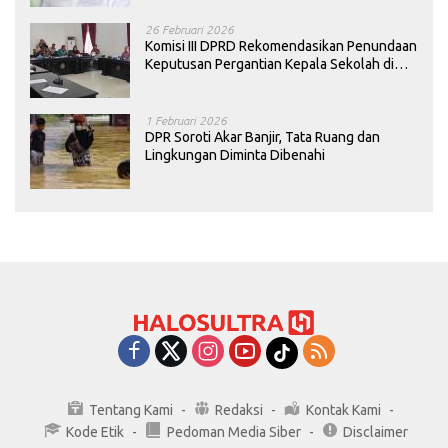
26 Februari 2026
Komisi III DPRD Rekomendasikan Penundaan
Keputusan Pergantian Kepala Sekolah di
Konawe
1 Februari 2026
DPR Soroti Akar Banjir, Tata Ruang dan
Lingkungan Diminta Dibenahi
Tentang Kami
Redaksi
Kontak Kami
Kode Etik
Pedoman Media Siber
Disclaimer