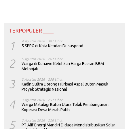
TERPOPULER ____
1
4 Agustus 2026
307 Lihat
5 SPPG di Kota Kendari Di-suspend
2
5 Agustus 2026
261 Lihat
Warga di Konawe Keluhkan Harga Eceran BBM
Melonjak
3
3 Agustus 2026
258 Lihat
Kadin Sultra Dorong Hilirisasi Aspal Buton Masuk
Proyek Strategis Nasional
4
3 Agustus 2026
251 Lihat
Warga Matalagi Buton Utara Tolak Pembangunan
Koperasi Desa Merah Putih
5
3 Agustus 2026
226 Lihat
PT Alif Energi Mandiri Diduga Mendistribusikan Solar