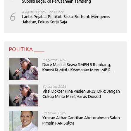
Subsidi Ilegal ke Perusahaan Tambang
6
4 Agustus 2026
223 Lihat
Lantik Pejabat Pemkot, Siska: Berhenti Mengemis
Jabatan, Fokus Kerja Saja
POLITIKA ____
8 Agustus 2026
Diare Massal Siswa SMPN 5 Rembang,
Komisi IX Minta Keamanan Menu MBG
Dievaluasi
6 Agustus 2026
Viral Dokter Hina Pasien BPJS, DPR: Jangan
Cukup Minta Maaf, Harus Diusut!
30 Maret 2026
Yusran Akbar Gantikan Abdurrahman Saleh
Pimpin PAN Sultra