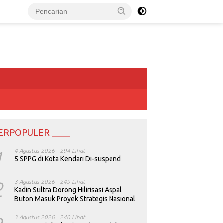
ERPOPULER ____
1
4 Agustus 2026
294 Lihat
5 SPPG di Kota Kendari Di-suspend
2
3 Agustus 2026
249 Lihat
Kadin Sultra Dorong Hilirisasi Aspal
Buton Masuk Proyek Strategis Nasional
3 Agustus 2026
240 Lihat