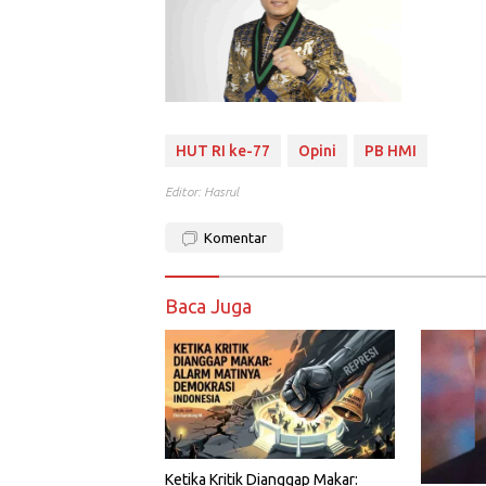
HUT RI ke-77
Opini
PB HMI
Editor: Hasrul
Komentar
Baca Juga
Ketika Kritik Dianggap Makar: