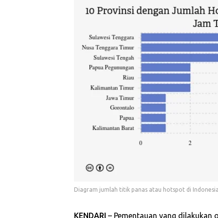
Diagram jumlah titik panas atau hotspot di Indonesi
KENDARI
– Pementauan yang dilakukan 