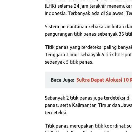
(LHK) selama 24 jam terakhir menemukan 
Indonesia. Terbanyak ada di Sulawesi Ten
Sistem pemantauan kebakaran hutan dan 
pengurangan titik panas sebanyak 36 tit
Titik panas yang terdeteksi paling banya
Tenggara Timur sebanyak 5 titik hotspot
sebanyak 5 titik panas.
Baca Juga:
Sultra Dapat Alokasi 10 
Sebanyak 2 titik panas juga terdeteksi d
panas, serta Kalimantan Timur dan Jawa
terdeteksi.
Titik panas merupakan titik koordinat 