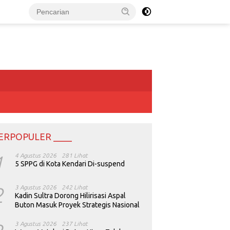
ERPOPULER ____
1
4 Agustus 2026
281 Lihat
5 SPPG di Kota Kendari Di-suspend
2
3 Agustus 2026
242 Lihat
Kadin Sultra Dorong Hilirisasi Aspal
Buton Masuk Proyek Strategis Nasional
3 Agustus 2026
237 Lihat