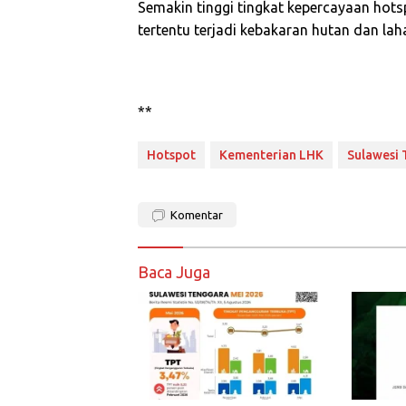
Semakin tinggi tingkat kepercayaan
hots
tertentu terjadi kebakaran hutan dan lah
**
Hotspot
Kementerian LHK
Sulawesi
Komentar
Baca Juga