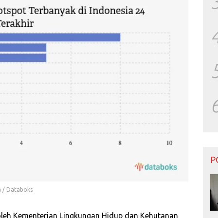
P
a / Databoks
oleh Kementerian Lingkungan Hidup dan Kehutanan