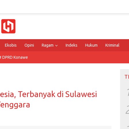
Ekobis
Opini
Ragam
Indeks
Hukum
Kriminal
# DPRD Konawe
T
esia, Terbanyak di Sulawesi
Tenggara