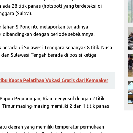
ada 28 titik panas (hotspot) yang terdeteksi di
ggara (Sultra).
lahan SiPongi itu melaporkan terjadinya
ik dibandingkan dengan periode sebelumnya.
k berada di Sulawesi Tenggara sebanyak 8 titik. Nusa
 dan Sulawesi Tengah berada di posisi ketiga
Ribu Kuota Pelatihan Vokasi Gratis dari Kemnaker
i Papua Pegunungan, Riau menyusul dengan 2 titik
 Timur masing-masing memiliki 2 dan 1 titik panas
suatu daerah yang memiliki temperatur permukaan