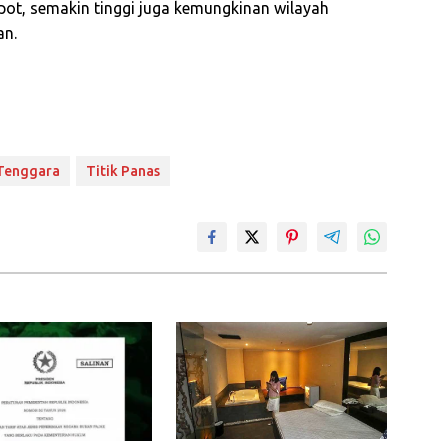
pot
, semakin tinggi juga kemungkinan wilayah
an.
 Tenggara
Titik Panas