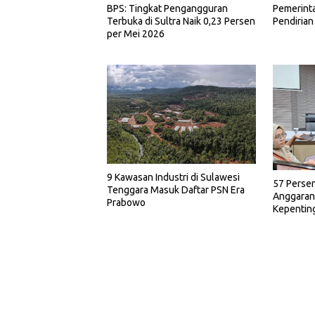
BPS: Tingkat Pengangguran
Pemerint
Terbuka di Sultra Naik 0,23 Persen
Pendirian
per Mei 2026
9 Kawasan Industri di Sulawesi
57 Perse
Tenggara Masuk Daftar PSN Era
Anggaran
Prabowo
Kepenting