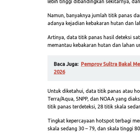
lebih tinggi dibandingkan sekitarnya, d
Namun, banyaknya jumlah titik panas d
adanya kejadian kebakaran hutan dan la
Artinya, data titik panas hasil deteksi s
memantau kebakaran hutan dan lahan unt
Baca Juga:
Pemprov Sultra Bakal Me
2026
Untuk diketahui, data titik panas atau h
Terra/Aqua, SNPP, dan NOAA yang diakse
titik panas terdeteksi, 28 titik skala seda
Tingkat kepercayaan
hotspot
terbagi men
skala sedang 30 – 79, dan skala tinggi 80