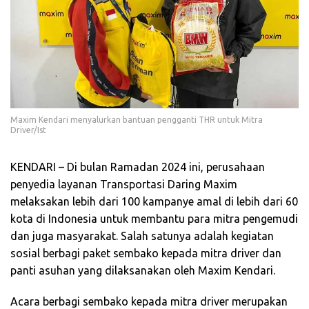
Maxim Kendari menyalurkan bantuan pengganti THR untuk Mitra
Driver/Ist
KENDARI – Di bulan Ramadan 2024 ini, perusahaan
penyedia layanan Transportasi Daring Maxim
melaksakan lebih dari 100 kampanye amal di lebih dari 60
kota di Indonesia untuk membantu para mitra pengemudi
dan juga masyarakat. Salah satunya adalah kegiatan
sosial berbagi paket sembako kepada mitra driver dan
panti asuhan yang dilaksanakan oleh Maxim Kendari.
Acara berbagi sembako kepada mitra driver merupakan