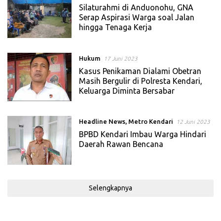
Silaturahmi di Anduonohu, GNA
Serap Aspirasi Warga soal Jalan
hingga Tenaga Kerja
Hukum
17 Juni 2023
Kasus Penikaman Dialami Obetran
Masih Bergulir di Polresta Kendari,
Keluarga Diminta Bersabar
Headline News
,
Metro Kendari
12 Juni 2023
BPBD Kendari Imbau Warga Hindari
Daerah Rawan Bencana
Selengkapnya