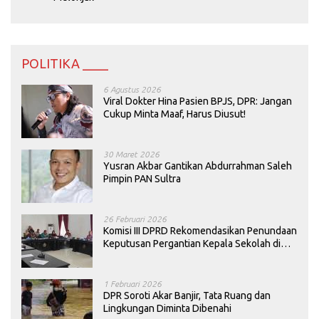
POLITIKA ____
6 Agustus 2026
Viral Dokter Hina Pasien BPJS, DPR: Jangan
Cukup Minta Maaf, Harus Diusut!
30 Maret 2026
Yusran Akbar Gantikan Abdurrahman Saleh
Pimpin PAN Sultra
26 Februari 2026
Komisi III DPRD Rekomendasikan Penundaan
Keputusan Pergantian Kepala Sekolah di
Konawe
1 Februari 2026
DPR Soroti Akar Banjir, Tata Ruang dan
Lingkungan Diminta Dibenahi