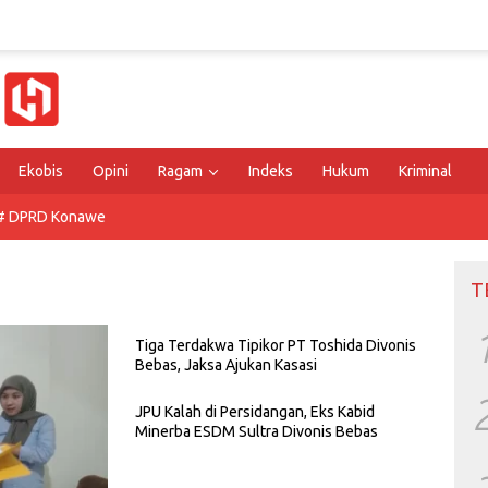
Ekobis
Opini
Ragam
Indeks
Hukum
Kriminal
# DPRD Konawe
T
Tiga Terdakwa Tipikor PT Toshida Divonis
Bebas, Jaksa Ajukan Kasasi
JPU Kalah di Persidangan, Eks Kabid
Minerba ESDM Sultra Divonis Bebas