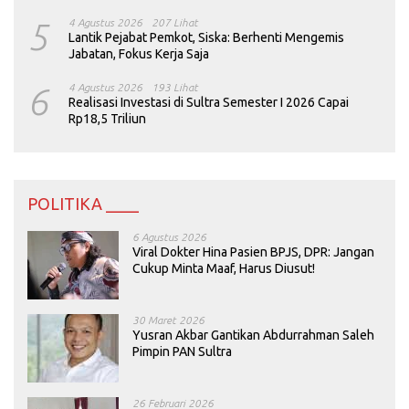
5
4 Agustus 2026
207 Lihat
Lantik Pejabat Pemkot, Siska: Berhenti Mengemis
Jabatan, Fokus Kerja Saja
6
4 Agustus 2026
193 Lihat
Realisasi Investasi di Sultra Semester I 2026 Capai
Rp18,5 Triliun
POLITIKA ____
6 Agustus 2026
Viral Dokter Hina Pasien BPJS, DPR: Jangan
Cukup Minta Maaf, Harus Diusut!
30 Maret 2026
Yusran Akbar Gantikan Abdurrahman Saleh
Pimpin PAN Sultra
26 Februari 2026