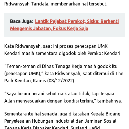
Ridwansyah Taridala, membenarkan hal tersebut.
Baca Juga:
Lantik Pejabat Pemkot, Siska: Berhenti
Mengemis Jabatan, Fokus Kerja Saja
Kata Ridwansyah, saat ini proses penetapan UMK
Kendari masih sementara digodok oleh Pemkot Kendari.
“Teman-teman di Dinas Tenaga Kerja masih godok itu
(penetapan UMK),” kata Ridwansyah, saat ditemui di The
Park Kendari, Kamis (08/12/2022).
“Saya belum berani sebut naik atau tidak, tapi Insyaa
Allah menyesuaikan dengan kondisi terkini,” tambahnya.
Sementara itu hal senada juga dikatakan Kepala Bidang
Penyelesaian Hubungan Industrial dan Jaminan Sosial
Tenaga Kerja Disnaker Kendari, Susianti Hafid.