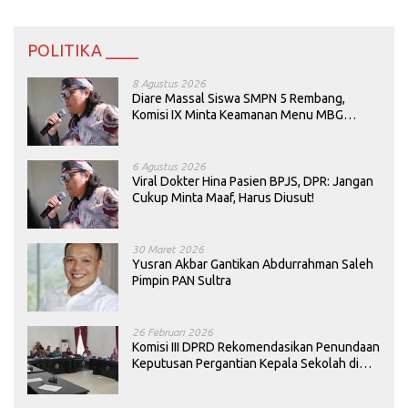
POLITIKA ____
8 Agustus 2026
Diare Massal Siswa SMPN 5 Rembang,
Komisi IX Minta Keamanan Menu MBG
Dievaluasi
6 Agustus 2026
Viral Dokter Hina Pasien BPJS, DPR: Jangan
Cukup Minta Maaf, Harus Diusut!
30 Maret 2026
Yusran Akbar Gantikan Abdurrahman Saleh
Pimpin PAN Sultra
26 Februari 2026
Komisi III DPRD Rekomendasikan Penundaan
Keputusan Pergantian Kepala Sekolah di
Konawe