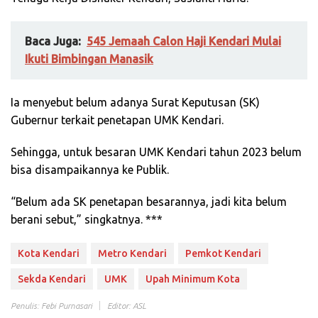
Baca Juga:
545 Jemaah Calon Haji Kendari Mulai
Ikuti Bimbingan Manasik
Ia menyebut belum adanya Surat Keputusan (SK)
Gubernur terkait penetapan UMK Kendari.
Sehingga, untuk besaran UMK Kendari tahun 2023 belum
bisa disampaikannya ke Publik.
“Belum ada SK penetapan besarannya, jadi kita belum
berani sebut,” singkatnya. ***
Kota Kendari
Metro Kendari
Pemkot Kendari
Sekda Kendari
UMK
Upah Minimum Kota
Penulis: Febi Purnasari
Editor: ASL